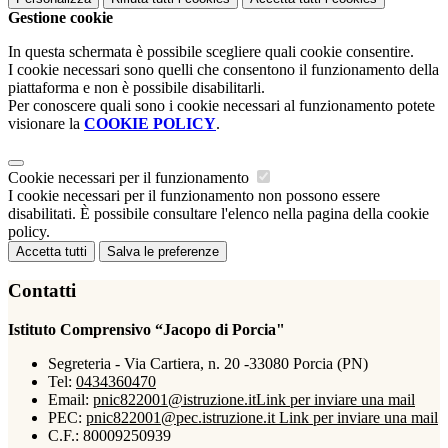
Gestione cookie
In questa schermata è possibile scegliere quali cookie consentire.
I cookie necessari sono quelli che consentono il funzionamento della
piattaforma e non è possibile disabilitarli.
Per conoscere quali sono i cookie necessari al funzionamento potete
visionare la
COOKIE POLICY
.
Cookie necessari per il funzionamento
I cookie necessari per il funzionamento non possono essere
disabilitati. È possibile consultare l'elenco nella pagina della cookie
policy.
Accetta tutti
Salva le preferenze
Contatti
Istituto Comprensivo “Jacopo di Porcia"
Segreteria - Via Cartiera, n. 20 -33080 Porcia (PN)
Tel:
0434360470
Email:
pnic822001@istruzione.it
Link per inviare una mail
PEC:
pnic822001@pec.istruzione.it
Link per inviare una mail
C.F.: 80009250939