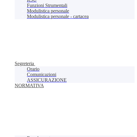
Funzioni Strumentali
Modulistica personale
Modulistica personale - cartacea
Segreteria
Orario
Comunicazioni
ASSICURAZIONE
NORMATIVA