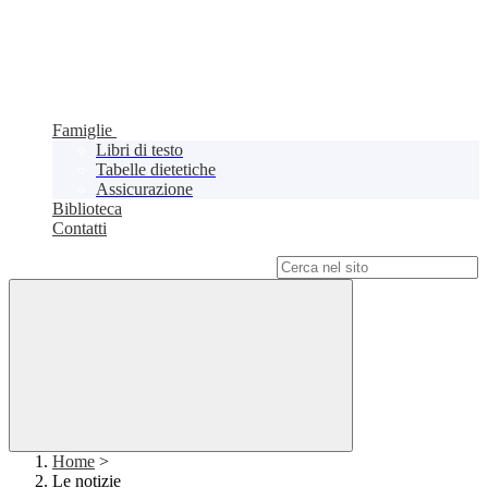
Famiglie
Libri di testo
Tabelle dietetiche
Assicurazione
Biblioteca
Contatti
Campo di ricerca per le pagine del sito
Home
>
Le notizie