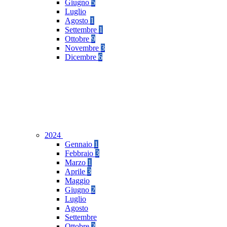
Giugno
5
Luglio
Agosto
1
Settembre
1
Ottobre
9
Novembre
3
Dicembre
6
2024
Gennaio
1
Febbraio
3
Marzo
1
Aprile
3
Maggio
Giugno
2
Luglio
Agosto
Settembre
Ottobre
2