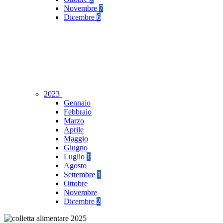
Novembre
7
Dicembre
6
2023
Gennaio
Febbraio
Marzo
Aprile
Maggio
Giugno
Luglio
1
Agosto
Settembre
1
Ottobre
Novembre
Dicembre
2