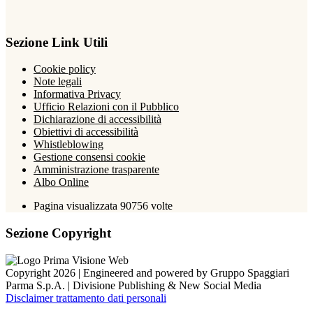
Sezione Link Utili
Cookie policy
Note legali
Informativa Privacy
Ufficio Relazioni con il Pubblico
Dichiarazione di accessibilità
Obiettivi di accessibilità
Whistleblowing
Gestione consensi cookie
Amministrazione trasparente
Albo Online
Pagina visualizzata
90756
volte
Sezione Copyright
Copyright 2026 | Engineered and powered by Gruppo Spaggiari
Parma S.p.A. | Divisione Publishing & New Social Media
Disclaimer trattamento dati personali