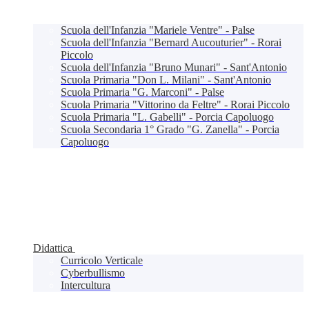
Scuola dell'Infanzia "Mariele Ventre" - Palse
Scuola dell'Infanzia "Bernard Aucouturier" - Rorai
Piccolo
Scuola dell'Infanzia "Bruno Munari" - Sant'Antonio
Scuola Primaria "Don L. Milani" - Sant'Antonio
Scuola Primaria "G. Marconi" - Palse
Scuola Primaria "Vittorino da Feltre" - Rorai Piccolo
Scuola Primaria "L. Gabelli" - Porcia Capoluogo
Scuola Secondaria 1° Grado "G. Zanella" - Porcia
Capoluogo
Didattica
Curricolo Verticale
Cyberbullismo
Intercultura