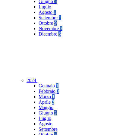
Giugno
5
Luglio
Agosto
1
Settembre
1
Ottobre
9
Novembre
3
Dicembre
6
2024
Gennaio
1
Febbraio
3
Marzo
1
Aprile
3
Maggio
Giugno
2
Luglio
Agosto
Settembre
Ottobre
2