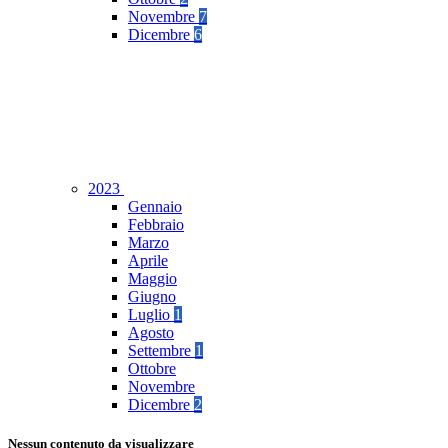
Novembre
7
Dicembre
6
2023
Gennaio
Febbraio
Marzo
Aprile
Maggio
Giugno
Luglio
1
Agosto
Settembre
1
Ottobre
Novembre
Dicembre
2
Nessun contenuto da visualizzare