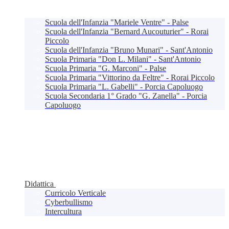
Scuola dell'Infanzia "Mariele Ventre" - Palse
Scuola dell'Infanzia "Bernard Aucouturier" - Rorai
Piccolo
Scuola dell'Infanzia "Bruno Munari" - Sant'Antonio
Scuola Primaria "Don L. Milani" - Sant'Antonio
Scuola Primaria "G. Marconi" - Palse
Scuola Primaria "Vittorino da Feltre" - Rorai Piccolo
Scuola Primaria "L. Gabelli" - Porcia Capoluogo
Scuola Secondaria 1° Grado "G. Zanella" - Porcia
Capoluogo
Didattica
Curricolo Verticale
Cyberbullismo
Intercultura