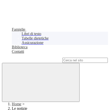
Famiglie
Libri di testo
Tabelle dietetiche
Assicurazione
Biblioteca
Contatti
Campo di ricerca per le pagine del sito
Home
>
Le notizie