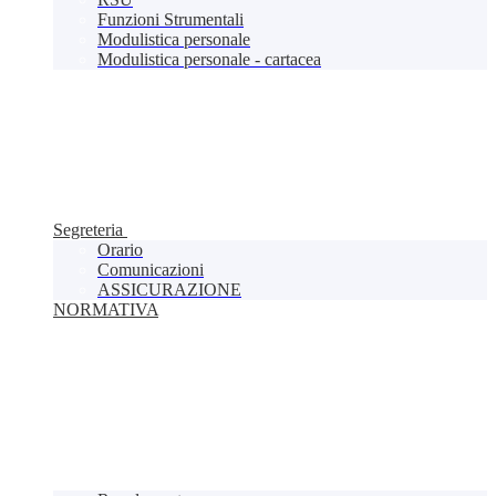
Funzioni Strumentali
Modulistica personale
Modulistica personale - cartacea
Segreteria
Orario
Comunicazioni
ASSICURAZIONE
NORMATIVA