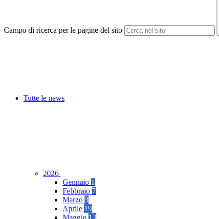
Campo di ricerca per le pagine del sito
Tutte le news
2026
Gennaio
1
Febbraio
7
Marzo
3
Aprile
19
Maggio
13