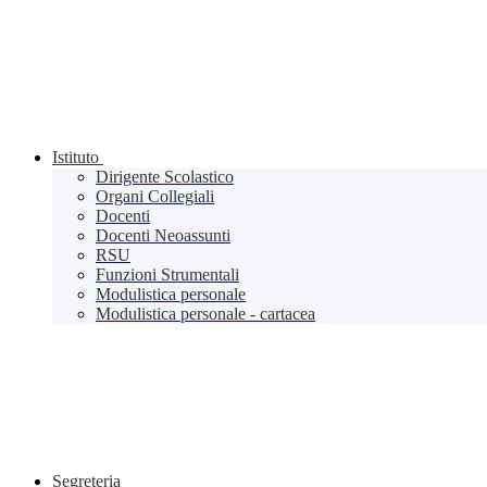
Istituto
Dirigente Scolastico
Organi Collegiali
Docenti
Docenti Neoassunti
RSU
Funzioni Strumentali
Modulistica personale
Modulistica personale - cartacea
Segreteria