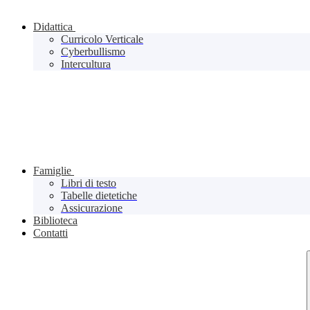
Didattica
Curricolo Verticale
Cyberbullismo
Intercultura
Famiglie
Libri di testo
Tabelle dietetiche
Assicurazione
Biblioteca
Contatti