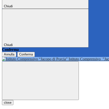
Chiudi
Chiudi
Conferma
Annulla
Conferma
Istituto Comprensivo
"Ja
close