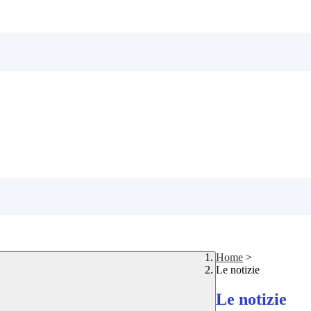
Home
>
Le notizie
Le notizie