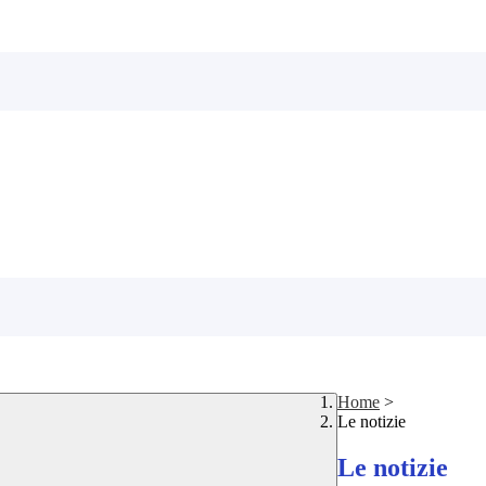
Home
>
Le notizie
Le notizie