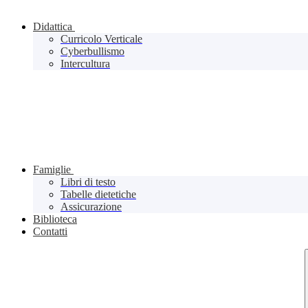
Didattica
Curricolo Verticale
Cyberbullismo
Intercultura
Famiglie
Libri di testo
Tabelle dietetiche
Assicurazione
Biblioteca
Contatti