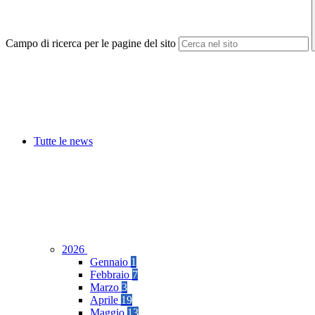
Campo di ricerca per le pagine del sito
Tutte le news
2026
Gennaio
1
Febbraio
7
Marzo
3
Aprile
19
Maggio
13