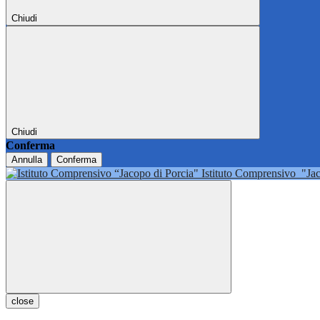
Chiudi
Chiudi
Conferma
Annulla
Conferma
Istituto Comprensivo
"Ja
close