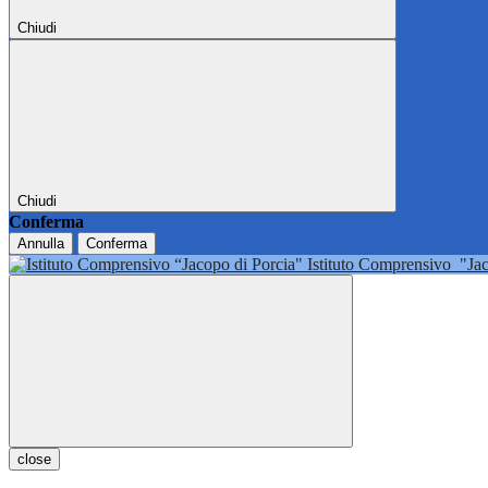
Chiudi
Chiudi
Conferma
Annulla
Conferma
Istituto Comprensivo
"Ja
close