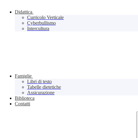
Didattica
Curricolo Verticale
Cyberbullismo
Intercultura
Famiglie
Libri di testo
Tabelle dietetiche
Assicurazione
Biblioteca
Contatti