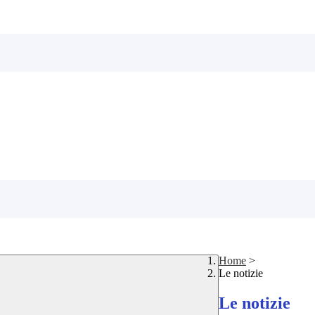
Home
>
Le notizie
Le notizie