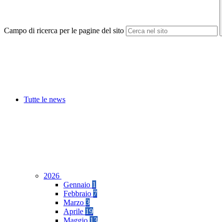
Campo di ricerca per le pagine del sito
Tutte le news
2026
Gennaio
1
Febbraio
7
Marzo
3
Aprile
19
Maggio
13