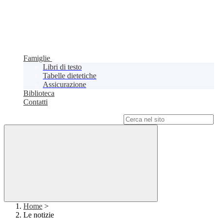
Famiglie
Libri di testo
Tabelle dietetiche
Assicurazione
Biblioteca
Contatti
Campo di ricerca per le pagine del sito
Home
>
Le notizie