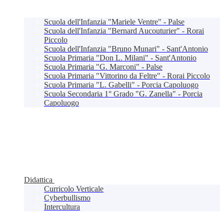
Scuola dell'Infanzia "Mariele Ventre" - Palse
Scuola dell'Infanzia "Bernard Aucouturier" - Rorai
Piccolo
Scuola dell'Infanzia "Bruno Munari" - Sant'Antonio
Scuola Primaria "Don L. Milani" - Sant'Antonio
Scuola Primaria "G. Marconi" - Palse
Scuola Primaria "Vittorino da Feltre" - Rorai Piccolo
Scuola Primaria "L. Gabelli" - Porcia Capoluogo
Scuola Secondaria 1° Grado "G. Zanella" - Porcia
Capoluogo
Didattica
Curricolo Verticale
Cyberbullismo
Intercultura