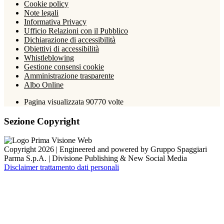
Cookie policy
Note legali
Informativa Privacy
Ufficio Relazioni con il Pubblico
Dichiarazione di accessibilità
Obiettivi di accessibilità
Whistleblowing
Gestione consensi cookie
Amministrazione trasparente
Albo Online
Pagina visualizzata
90770
volte
Sezione Copyright
Copyright 2026 | Engineered and powered by Gruppo Spaggiari
Parma S.p.A. | Divisione Publishing & New Social Media
Disclaimer trattamento dati personali