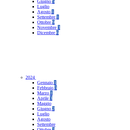
Giugno
5
Luglio
Agosto
1
Settembre
1
Ottobre
9
Novembre
3
Dicembre
6
2024
Gennaio
1
Febbraio
3
Marzo
1
Aprile
3
Maggio
Giugno
2
Luglio
Agosto
Settembre
Ottobre
2