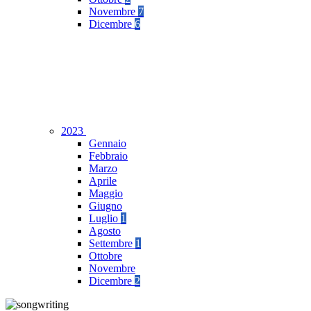
Novembre
7
Dicembre
6
2023
Gennaio
Febbraio
Marzo
Aprile
Maggio
Giugno
Luglio
1
Agosto
Settembre
1
Ottobre
Novembre
Dicembre
2