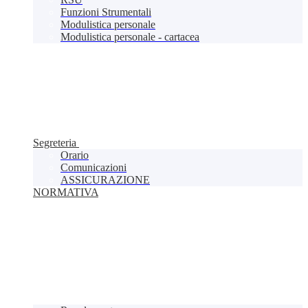
Funzioni Strumentali
Modulistica personale
Modulistica personale - cartacea
Segreteria
Orario
Comunicazioni
ASSICURAZIONE
NORMATIVA