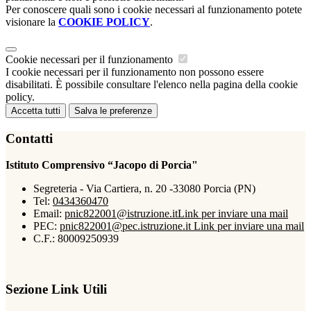
Per conoscere quali sono i cookie necessari al funzionamento potete
visionare la
COOKIE POLICY
.
Cookie necessari per il funzionamento
I cookie necessari per il funzionamento non possono essere
disabilitati. È possibile consultare l'elenco nella pagina della cookie
policy.
Accetta tutti
Salva le preferenze
Contatti
Istituto Comprensivo “Jacopo di Porcia"
Segreteria - Via Cartiera, n. 20 -33080 Porcia (PN)
Tel:
0434360470
Email:
pnic822001@istruzione.it
Link per inviare una mail
PEC:
pnic822001@pec.istruzione.it
Link per inviare una mail
C.F.: 80009250939
Sezione Link Utili