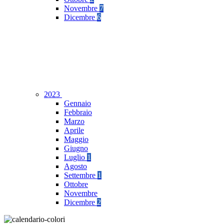
Novembre
7
Dicembre
6
2023
Gennaio
Febbraio
Marzo
Aprile
Maggio
Giugno
Luglio
1
Agosto
Settembre
1
Ottobre
Novembre
Dicembre
2