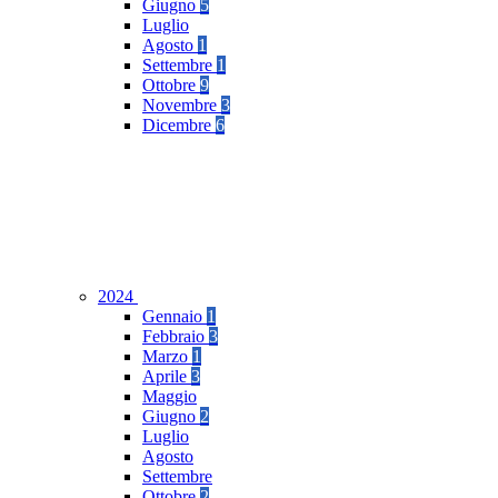
Giugno
5
Luglio
Agosto
1
Settembre
1
Ottobre
9
Novembre
3
Dicembre
6
2024
Gennaio
1
Febbraio
3
Marzo
1
Aprile
3
Maggio
Giugno
2
Luglio
Agosto
Settembre
Ottobre
2