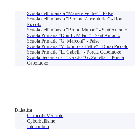
Scuola dell'Infanzia "Mariele Ventre" - Palse
Scuola dell'Infanzia "Bernard Aucouturier" - Rorai
Piccolo
Scuola dell'Infanzia "Bruno Munari" - Sant'Antonio
Scuola Primaria "Don L. Milani" - Sant'Antonio
Scuola Primaria "G. Marconi" - Palse
Scuola Primaria "Vittorino da Feltre" - Rorai Piccolo
Scuola Primaria "L. Gabelli" - Porcia Capoluogo
Scuola Secondaria 1° Grado "G. Zanella" - Porcia
Capoluogo
Didattica
Curricolo Verticale
Cyberbullismo
Intercultura