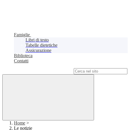
Famiglie
Libri di testo
Tabelle dietetiche
Assicurazione
Biblioteca
Contatti
Campo di ricerca per le pagine del sito
Home
>
Le notizie