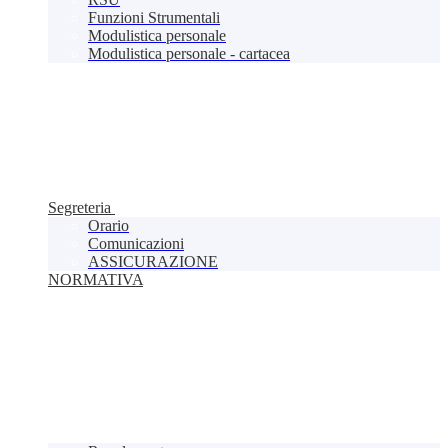
Funzioni Strumentali
Modulistica personale
Modulistica personale - cartacea
Segreteria
Orario
Comunicazioni
ASSICURAZIONE
NORMATIVA