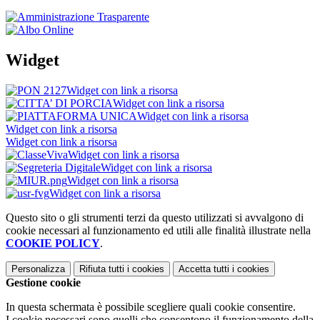
Widget
Widget con link a risorsa
Widget con link a risorsa
Widget con link a risorsa
Widget con link a risorsa
Widget con link a risorsa
Widget con link a risorsa
Widget con link a risorsa
Widget con link a risorsa
Widget con link a risorsa
Questo sito o gli strumenti terzi da questo utilizzati si avvalgono di
cookie necessari al funzionamento ed utili alle finalità illustrate nella
COOKIE POLICY
.
Personalizza
Rifiuta tutti
i cookies
Accetta tutti
i cookies
Gestione cookie
In questa schermata è possibile scegliere quali cookie consentire.
I cookie necessari sono quelli che consentono il funzionamento della