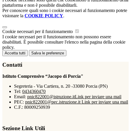
piattaforma e non è possibile disabilitarli.
Per conoscere quali sono i cookie necessari al funzionamento potete
visionare la
COOKIE POLICY
.
Cookie necessari per il funzionamento
I cookie necessari per il funzionamento non possono essere
disabilitati. È possibile consultare l'elenco nella pagina della cookie
policy.
Accetta tutti
Salva le preferenze
Contatti
Istituto Comprensivo “Jacopo di Porcia"
Segreteria - Via Cartiera, n. 20 -33080 Porcia (PN)
Tel:
0434360470
Email:
pnic822001@istruzione.it
Link per inviare una mail
PEC:
pnic822001@pec.istruzione.it
Link per inviare una mail
C.F.: 80009250939
Sezione Link Utili