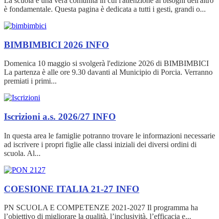
La scuola è una vera comunità in cui l'attenzione ai bisogni dell'altro
è fondamentale. Questa pagina è dedicata a tutti i gesti, grandi o...
BIMBIMBICI 2026
INFO
Domenica 10 maggio si svolgerà l'edizione 2026 di BIMBIMBICI
La partenza è alle ore 9.30 davanti al Municipio di Porcia. Verranno
premiati i primi...
Iscrizioni a.s. 2026/27
INFO
In questa area le famiglie potranno trovare le informazioni necessarie
ad iscrivere i propri figlie alle classi iniziali dei diversi ordini di
scuola. Al...
COESIONE ITALIA 21-27
INFO
PN SCUOLA E COMPETENZE 2021-2027 Il programma ha
l’obiettivo di migliorare la qualità, l’inclusività, l’efficacia e...