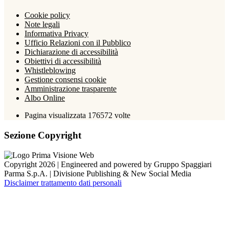
Cookie policy
Note legali
Informativa Privacy
Ufficio Relazioni con il Pubblico
Dichiarazione di accessibilità
Obiettivi di accessibilità
Whistleblowing
Gestione consensi cookie
Amministrazione trasparente
Albo Online
Pagina visualizzata
176572
volte
Sezione Copyright
Copyright 2026 | Engineered and powered by Gruppo Spaggiari
Parma S.p.A. | Divisione Publishing & New Social Media
Disclaimer trattamento dati personali