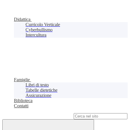
Didattica
Curricolo Verticale
Cyberbullismo
Intercultura
Famiglie
Libri di testo
Tabelle dietetiche
Assicurazione
Biblioteca
Contatti
Campo di ricerca per le pagine del sito