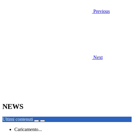
Previous
Next
NEWS
Ultimi contenuti
Caricamento...