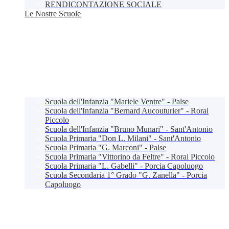
RENDICONTAZIONE SOCIALE
Le Nostre Scuole
Scuola dell'Infanzia "Mariele Ventre" - Palse
Scuola dell'Infanzia "Bernard Aucouturier" - Rorai
Piccolo
Scuola dell'Infanzia "Bruno Munari" - Sant'Antonio
Scuola Primaria "Don L. Milani" - Sant'Antonio
Scuola Primaria "G. Marconi" - Palse
Scuola Primaria "Vittorino da Feltre" - Rorai Piccolo
Scuola Primaria "L. Gabelli" - Porcia Capoluogo
Scuola Secondaria 1° Grado "G. Zanella" - Porcia
Capoluogo