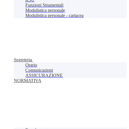
Funzioni Strumentali
Modulistica personale
Modulistica personale - cartacea
Segreteria
Orario
Comunicazioni
ASSICURAZIONE
NORMATIVA