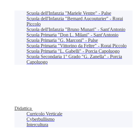
Scuola dell'Infanzia "Mariele Ventre" - Palse
Scuola dell'Infanzia "Bernard Aucouturier" - Rorai
Piccolo
Scuola dell'Infanzia "Bruno Munari" - Sant'Antonio
Scuola Primaria "Don L. Milani" - Sant'Antonio
Scuola Primaria "G. Marconi" - Palse
Scuola Primaria "Vittorino da Feltre" - Rorai Piccolo
Scuola Primaria "L. Gabelli" - Porcia Capoluogo
Scuola Secondaria 1° Grado "G. Zanella" - Porcia
Capoluogo
Didattica
Curricolo Verticale
Cyberbullismo
Intercultura