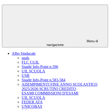
Menu di
navigazione
Albo Sindacale
snals
FLC CGIL
Snadir Info-Point n.596
UIL SCUOLA
USB
Snadir Info-Point n.583-584
ADEMPIMENTI FINE ANNO SCOLASTICO
2025/2026 SCRUTINI CREDITO
ESAMI,COMMISSIONI D'ESAMI
UIL SCUOLA
FEDER ATA
UNICOBAS