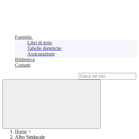
Famiglie
Libri di testo
Tabelle dietetiche
Assicurazione
Biblioteca
Contatti
Campo di ricerca per le pagine del sito
Home
>
Albo Sindacale