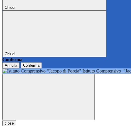
Chiudi
Chiudi
Conferma
Annulla
Conferma
Istituto Comprensivo
"Ja
close