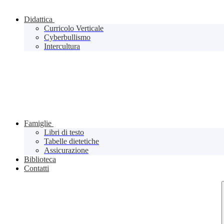
Didattica
Curricolo Verticale
Cyberbullismo
Intercultura
Famiglie
Libri di testo
Tabelle dietetiche
Assicurazione
Biblioteca
Contatti