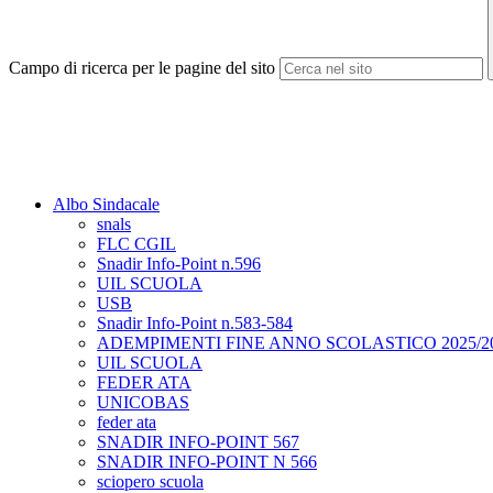
Campo di ricerca per le pagine del sito
Albo Sindacale
snals
FLC CGIL
Snadir Info-Point n.596
UIL SCUOLA
USB
Snadir Info-Point n.583-584
ADEMPIMENTI FINE ANNO SCOLASTICO 2025/2
UIL SCUOLA
FEDER ATA
UNICOBAS
feder ata
SNADIR INFO-POINT 567
SNADIR INFO-POINT N 566
sciopero scuola