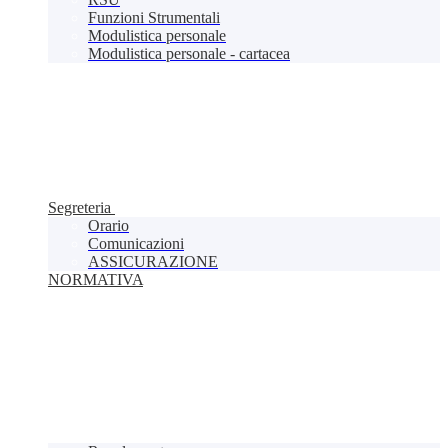
Funzioni Strumentali
Modulistica personale
Modulistica personale - cartacea
Segreteria
Orario
Comunicazioni
ASSICURAZIONE
NORMATIVA