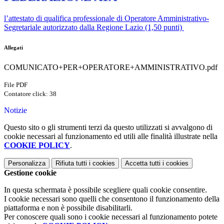
l’attestato di qualifica professionale di Operatore Amministrativo-
Segretariale autorizzato dalla Regione Lazio (1,50 punti)
Allegati
COMUNICATO+PER+OPERATORE+AMMINISTRATIVO.pdf
File PDF
Contatore click: 38
Notizie
Questo sito o gli strumenti terzi da questo utilizzati si avvalgono di
cookie necessari al funzionamento ed utili alle finalità illustrate nella
COOKIE POLICY
.
Personalizza
Rifiuta tutti
i cookies
Accetta tutti
i cookies
Gestione cookie
In questa schermata è possibile scegliere quali cookie consentire.
I cookie necessari sono quelli che consentono il funzionamento della
piattaforma e non è possibile disabilitarli.
Per conoscere quali sono i cookie necessari al funzionamento potete