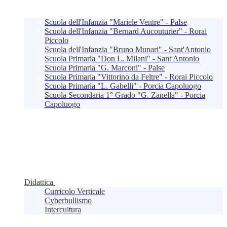
Scuola dell'Infanzia "Mariele Ventre" - Palse
Scuola dell'Infanzia "Bernard Aucouturier" - Rorai
Piccolo
Scuola dell'Infanzia "Bruno Munari" - Sant'Antonio
Scuola Primaria "Don L. Milani" - Sant'Antonio
Scuola Primaria "G. Marconi" - Palse
Scuola Primaria "Vittorino da Feltre" - Rorai Piccolo
Scuola Primaria "L. Gabelli" - Porcia Capoluogo
Scuola Secondaria 1° Grado "G. Zanella" - Porcia
Capoluogo
Didattica
Curricolo Verticale
Cyberbullismo
Intercultura