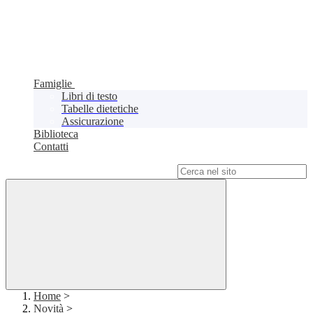
Famiglie
Libri di testo
Tabelle dietetiche
Assicurazione
Biblioteca
Contatti
Campo di ricerca per le pagine del sito
Home
>
Novità
>