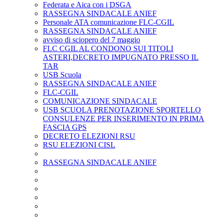
Federata e Aica con i DSGA
RASSEGNA SINDACALE ANIEF
Personale ATA comunicazione FLC-CGIL
RASSEGNA SINDACALE ANIEF
avviso di sciopero del 7 maggio
FLC CGIL AL CONDONO SUI TITOLI
ASTERI,DECRETO IMPUGNATO PRESSO IL
TAR
USB Scuola
RASSEGNA SINDACALE ANIEF
FLC-CGIL
COMUNICAZIONE SINDACALE
USB SCUOLA PRENOTAZIONE SPORTELLO
CONSULENZE PER INSERIMENTO IN PRIMA
FASCIA GPS
DECRETO ELEZIONI RSU
RSU ELEZIONI CISL
RASSEGNA SINDACALE ANIEF