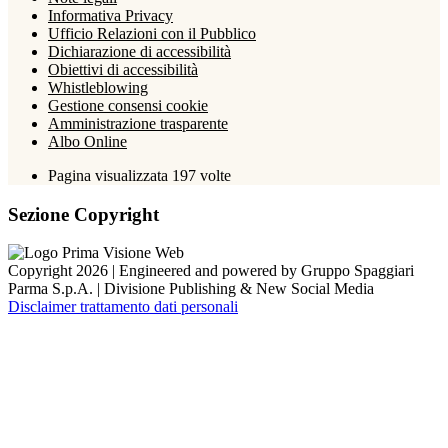
Informativa Privacy
Ufficio Relazioni con il Pubblico
Dichiarazione di accessibilità
Obiettivi di accessibilità
Whistleblowing
Gestione consensi cookie
Amministrazione trasparente
Albo Online
Pagina visualizzata
197
volte
Sezione Copyright
Copyright 2026 | Engineered and powered by Gruppo Spaggiari
Parma S.p.A. | Divisione Publishing & New Social Media
Disclaimer trattamento dati personali