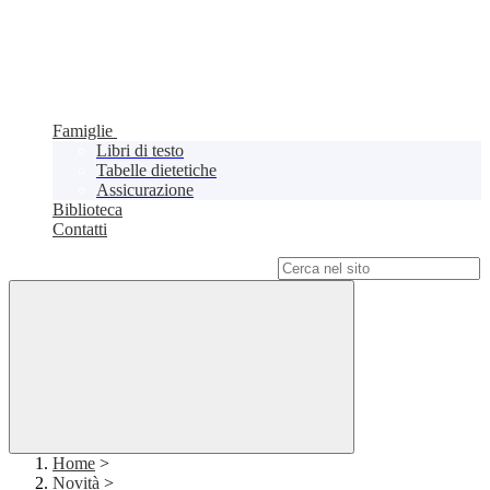
Famiglie
Libri di testo
Tabelle dietetiche
Assicurazione
Biblioteca
Contatti
Campo di ricerca per le pagine del sito
Home
>
Novità
>