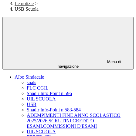
Le notizie
>
USB Scuola
Menu di
navigazione
Albo Sindacale
snals
FLC CGIL
Snadir Info-Point n.596
UIL SCUOLA
USB
Snadir Info-Point n.583-584
ADEMPIMENTI FINE ANNO SCOLASTICO
2025/2026 SCRUTINI CREDITO
ESAMI,COMMISSIONI D'ESAMI
UIL SCUOLA