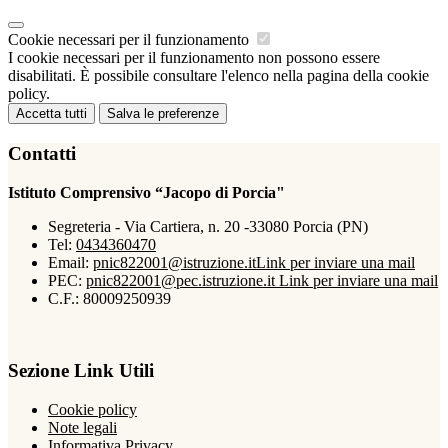
Cookie necessari per il funzionamento
I cookie necessari per il funzionamento non possono essere
disabilitati. È possibile consultare l'elenco nella pagina della cookie
policy.
Accetta tutti
Salva le preferenze
Contatti
Istituto Comprensivo “Jacopo di Porcia"
Segreteria - Via Cartiera, n. 20 -33080 Porcia (PN)
Tel:
0434360470
Email:
pnic822001@istruzione.it
Link per inviare una mail
PEC:
pnic822001@pec.istruzione.it
Link per inviare una mail
C.F.: 80009250939
Sezione Link Utili
Cookie policy
Note legali
Informativa Privacy