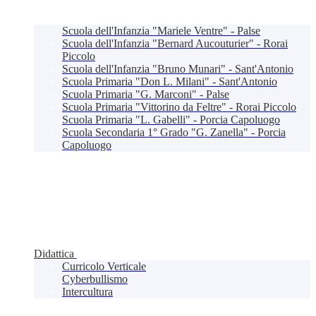
Scuola dell'Infanzia "Mariele Ventre" - Palse
Scuola dell'Infanzia "Bernard Aucouturier" - Rorai
Piccolo
Scuola dell'Infanzia "Bruno Munari" - Sant'Antonio
Scuola Primaria "Don L. Milani" - Sant'Antonio
Scuola Primaria "G. Marconi" - Palse
Scuola Primaria "Vittorino da Feltre" - Rorai Piccolo
Scuola Primaria "L. Gabelli" - Porcia Capoluogo
Scuola Secondaria 1° Grado "G. Zanella" - Porcia
Capoluogo
Didattica
Curricolo Verticale
Cyberbullismo
Intercultura