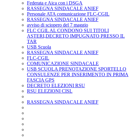
Federata e Aica con i DSGA
RASSEGNA SINDACALE ANIEF
Personale ATA comunicazione FLC-CGIL
RASSEGNA SINDACALE ANIEF
avviso di sciopero del 7 maggio
FLC CGIL AL CONDONO SUI TITOLI
ASTERI,DECRETO IMPUGNATO PRESSO IL
TAR
USB Scuola
RASSEGNA SINDACALE ANIEF
FLC-CGIL
COMUNICAZIONE SINDACALE
USB SCUOLA PRENOTAZIONE SPORTELLO
CONSULENZE PER INSERIMENTO IN PRIMA
FASCIA GPS
DECRETO ELEZIONI RSU
RSU ELEZIONI CISL
RASSEGNA SINDACALE ANIEF