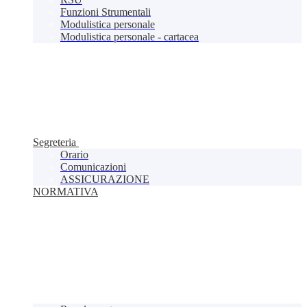
Funzioni Strumentali
Modulistica personale
Modulistica personale - cartacea
Segreteria
Orario
Comunicazioni
ASSICURAZIONE
NORMATIVA