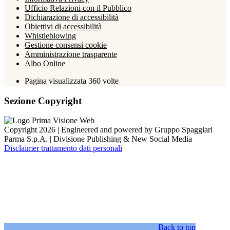
Ufficio Relazioni con il Pubblico
Dichiarazione di accessibilità
Obiettivi di accessibilità
Whistleblowing
Gestione consensi cookie
Amministrazione trasparente
Albo Online
Pagina visualizzata
360
volte
Sezione Copyright
Copyright 2026 | Engineered and powered by Gruppo Spaggiari
Parma S.p.A. | Divisione Publishing & New Social Media
Disclaimer trattamento dati personali
Back to top