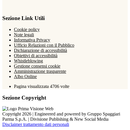
Sezione Link Utili
Cookie policy
Note legali
Informativa Privacy
Ufficio Relazioni con il Pubblico
Dichiarazione di accessibilità
Obiettivi di accessibilità
Whistleblowing
Gestione consensi cookie
Amministrazione trasparente
Albo Online
Pagina visualizzata
4706
volte
Sezione Copyright
Copyright 2026 | Engineered and powered by Gruppo Spaggiari
Parma S.p.A. | Divisione Publishing & New Social Media
Disclaimer trattamento dati personali