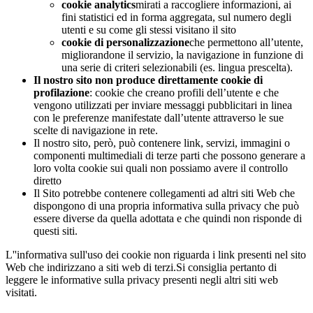
cookie analytics
mirati a raccogliere informazioni, ai
fini statistici ed in forma aggregata, sul numero degli
utenti e su come gli stessi visitano il sito
cookie di personalizzazione
che permettono all’utente,
migliorandone il servizio, la navigazione in funzione di
una serie di criteri selezionabili (es. lingua prescelta).
Il nostro sito non produce direttamente cookie di
profilazione
: cookie che creano profili dell’utente e che
vengono utilizzati per inviare messaggi pubblicitari in linea
con le preferenze manifestate dall’utente attraverso le sue
scelte di navigazione in rete.
Il nostro sito, però, può contenere link, servizi, immagini o
componenti multimediali di terze parti che possono generare a
loro volta cookie sui quali non possiamo avere il controllo
diretto
Il Sito potrebbe contenere collegamenti ad altri siti Web che
dispongono di una propria informativa sulla privacy che può
essere diverse da quella adottata e che quindi non risponde di
questi siti.
​L''informativa sull'uso dei cookie non riguarda i link presenti nel sito
Web che indirizzano a siti web di terzi.Si consiglia pertanto di
leggere le informative sulla privacy presenti negli altri siti web
visitati.