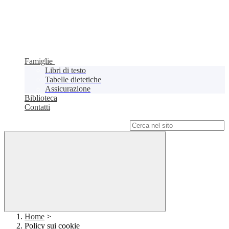
Famiglie
Libri di testo
Tabelle dietetiche
Assicurazione
Biblioteca
Contatti
Campo di ricerca per le pagine del sito
Home
>
Policy sui cookie