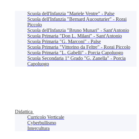
Scuola dell'Infanzia "Mariele Ventre" - Palse
Scuola dell'Infanzia "Bernard Aucouturier" - Rorai
Piccolo
Scuola dell'Infanzia "Bruno Munari" - Sant'Antonio
Scuola Primaria "Don L. Milani" - Sant'Antonio
Scuola Primaria "G. Marconi" - Palse
Scuola Primaria "Vittorino da Feltre" - Rorai Piccolo
Scuola Primaria "L. Gabelli" - Porcia Capoluogo
Scuola Secondaria 1° Grado "G. Zanella" - Porcia
Capoluogo
Didattica
Curricolo Verticale
Cyberbullismo
Intercultura