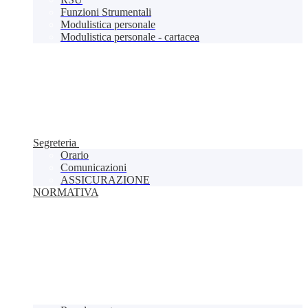
Funzioni Strumentali
Modulistica personale
Modulistica personale - cartacea
Segreteria
Orario
Comunicazioni
ASSICURAZIONE
NORMATIVA