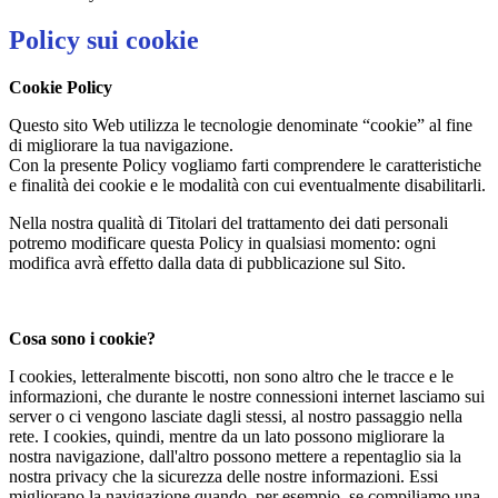
Policy sui cookie
Cookie Policy
Questo sito Web utilizza le tecnologie denominate “cookie” al fine
di migliorare la tua navigazione.
Con la presente Policy vogliamo farti comprendere le caratteristiche
e finalità dei cookie e le modalità con cui eventualmente disabilitarli.
Nella nostra qualità di Titolari del trattamento dei dati personali
potremo modificare questa Policy in qualsiasi momento: ogni
modifica avrà effetto dalla data di pubblicazione sul Sito.
Cosa sono i cookie?
I cookies, letteralmente biscotti, non sono altro che le tracce e le
informazioni, che durante le nostre connessioni internet lasciamo sui
server o ci vengono lasciate dagli stessi, al nostro passaggio nella
rete. I cookies, quindi, mentre da un lato possono migliorare la
nostra navigazione, dall'altro possono mettere a repentaglio sia la
nostra privacy che la sicurezza delle nostre informazioni. Essi
migliorano la navigazione quando, per esempio, se compiliamo una