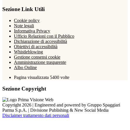
Sezione Link Utili
Cookie policy
Note legali
Informativa Privacy
Ufficio Relazioni con il Pubblico
Dichiarazione di accessibilità
Obiettivi di accessibilità
Whistleblowing
Gestione consensi cookie
Amministrazione trasparente
Albo Online
Pagina visualizzata
5400
volte
Sezione Copyright
Copyright 2026 | Engineered and powered by Gruppo Spaggiari
Parma S.p.A. | Divisione Publishing & New Social Media
Disclaimer trattamento dati personali