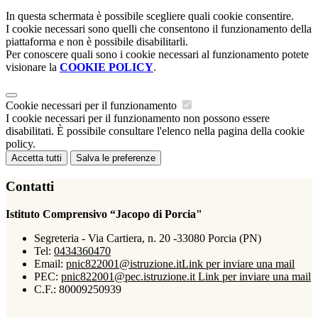
In questa schermata è possibile scegliere quali cookie consentire.
I cookie necessari sono quelli che consentono il funzionamento della
piattaforma e non è possibile disabilitarli.
Per conoscere quali sono i cookie necessari al funzionamento potete
visionare la
COOKIE POLICY
.
Cookie necessari per il funzionamento
I cookie necessari per il funzionamento non possono essere
disabilitati. È possibile consultare l'elenco nella pagina della cookie
policy.
Accetta tutti
Salva le preferenze
Contatti
Istituto Comprensivo “Jacopo di Porcia"
Segreteria - Via Cartiera, n. 20 -33080 Porcia (PN)
Tel:
0434360470
Email:
pnic822001@istruzione.it
Link per inviare una mail
PEC:
pnic822001@pec.istruzione.it
Link per inviare una mail
C.F.: 80009250939