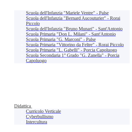
Scuola dell'Infanzia "Mariele Ventre" - Palse
Scuola dell'Infanzia "Bernard Aucouturier" - Rorai
Piccolo
Scuola dell'Infanzia "Bruno Munari" - Sant'Antonio
Scuola Primaria "Don L. Milani" - Sant'Antonio
Scuola Primaria "G. Marconi" - Palse
Scuola Primaria "Vittorino da Feltre" - Rorai Piccolo
Scuola Primaria "L. Gabelli" - Porcia Capoluogo
Scuola Secondaria 1° Grado "G. Zanella" - Porcia
Capoluogo
Didattica
Curricolo Verticale
Cyberbullismo
Intercultura