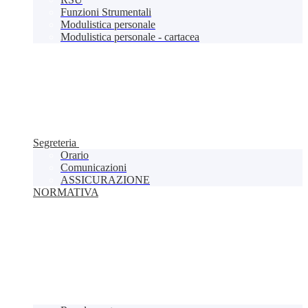
Funzioni Strumentali
Modulistica personale
Modulistica personale - cartacea
Segreteria
Orario
Comunicazioni
ASSICURAZIONE
NORMATIVA