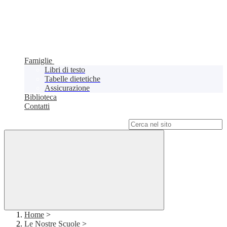
Famiglie
Libri di testo
Tabelle dietetiche
Assicurazione
Biblioteca
Contatti
Campo di ricerca per le pagine del sito
Home
>
Le Nostre Scuole
>