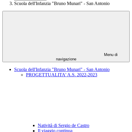
Scuola dell'Infanzia "Bruno Munari" - San Antonio
Menu di
navigazione
Scuola dell'Infanzia "Bruno Munari" - San Antonio
PROGETTUALITA' A.S. 2022-2023
Natività di Sergio de Castro
Il viaggio continua