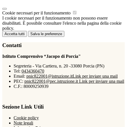
Cookie necessari per il funzionamento
I cookie necessari per il funzionamento non possono essere
disabilitati. È possibile consultare l'elenco nella pagina della cookie
policy.
Accetta tutti
Salva le preferenze
Contatti
Istituto Comprensivo “Jacopo di Porcia"
Segreteria - Via Cartiera, n. 20 -33080 Porcia (PN)
Tel:
0434360470
Email:
pnic822001@istruzione.it
Link per inviare una mail
PEC:
pnic822001@pec.istruzione.it
Link per inviare una mail
C.F.: 80009250939
Sezione Link Utili
Cookie policy
Note legali