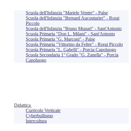
Scuola dell'Infanzia "Mariele Ventre" - Palse
Scuola dell'Infanzia "Bernard Aucouturier" - Rorai
Piccolo
Scuola dell'Infanzia "Bruno Munari" - Sant'Antonio
Scuola Primaria "Don L. Milani" - Sant'Antonio
Scuola Primaria "G. Marconi" - Palse
Scuola Primaria "Vittorino da Feltre" - Rorai Piccolo
Scuola Primaria "L. Gabelli" - Porcia Capoluogo
Scuola Secondaria 1° Grado "G. Zanella" - Porcia
Capoluogo
Didattica
Curricolo Verticale
Cyberbullismo
Intercultura