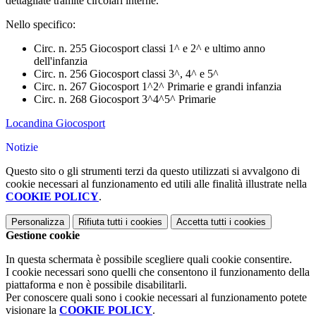
dettagliate tramite circolari interne.
Nello specifico:
Circ. n. 255 Giocosport classi 1^ e 2^ e ultimo anno
dell'infanzia
Circ. n. 256 Giocosport classi 3^, 4^ e 5^
Circ. n. 267 Giocosport 1^2^ Primarie e grandi infanzia
Circ. n. 268 Giocosport 3^4^5^ Primarie
Locandina Giocosport
Notizie
Questo sito o gli strumenti terzi da questo utilizzati si avvalgono di
cookie necessari al funzionamento ed utili alle finalità illustrate nella
COOKIE POLICY
.
Personalizza
Rifiuta tutti
i cookies
Accetta tutti
i cookies
Gestione cookie
In questa schermata è possibile scegliere quali cookie consentire.
I cookie necessari sono quelli che consentono il funzionamento della
piattaforma e non è possibile disabilitarli.
Per conoscere quali sono i cookie necessari al funzionamento potete
visionare la
COOKIE POLICY
.