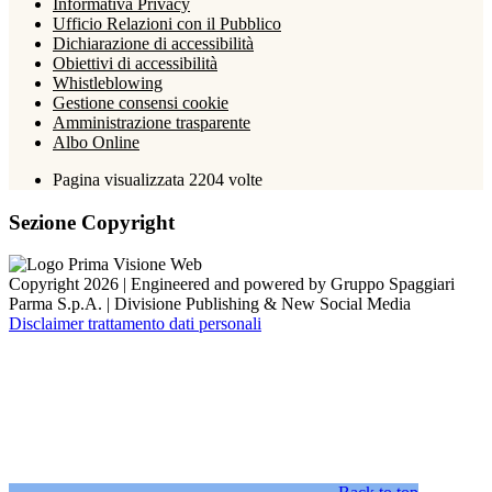
Informativa Privacy
Ufficio Relazioni con il Pubblico
Dichiarazione di accessibilità
Obiettivi di accessibilità
Whistleblowing
Gestione consensi cookie
Amministrazione trasparente
Albo Online
Pagina visualizzata
2204
volte
Sezione Copyright
Copyright 2026 | Engineered and powered by Gruppo Spaggiari
Parma S.p.A. | Divisione Publishing & New Social Media
Disclaimer trattamento dati personali