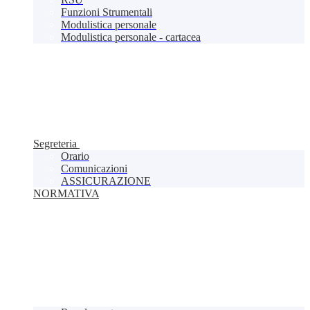
Funzioni Strumentali
Modulistica personale
Modulistica personale - cartacea
Segreteria
Orario
Comunicazioni
ASSICURAZIONE
NORMATIVA