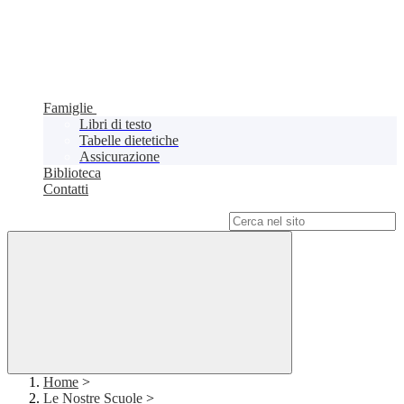
Famiglie
Libri di testo
Tabelle dietetiche
Assicurazione
Biblioteca
Contatti
Campo di ricerca per le pagine del sito
Home
>
Le Nostre Scuole
>