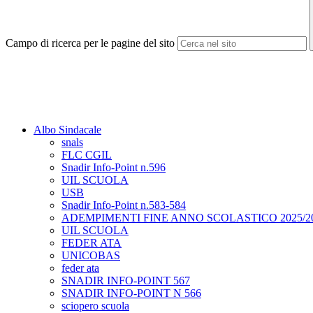
Campo di ricerca per le pagine del sito
Albo Sindacale
snals
FLC CGIL
Snadir Info-Point n.596
UIL SCUOLA
USB
Snadir Info-Point n.583-584
ADEMPIMENTI FINE ANNO SCOLASTICO 2025/2
UIL SCUOLA
FEDER ATA
UNICOBAS
feder ata
SNADIR INFO-POINT 567
SNADIR INFO-POINT N 566
sciopero scuola