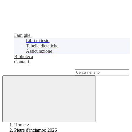
Famiglie
Libri di testo
Tabelle dietetiche
Assicurazione
Biblioteca
Contatti
Campo di ricerca per le pagine del sito
Home
>
Pietre d'inciampo 2026