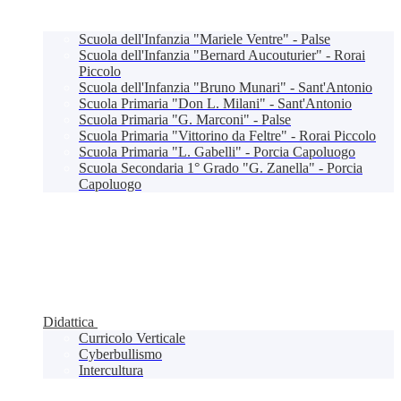
Scuola dell'Infanzia "Mariele Ventre" - Palse
Scuola dell'Infanzia "Bernard Aucouturier" - Rorai
Piccolo
Scuola dell'Infanzia "Bruno Munari" - Sant'Antonio
Scuola Primaria "Don L. Milani" - Sant'Antonio
Scuola Primaria "G. Marconi" - Palse
Scuola Primaria "Vittorino da Feltre" - Rorai Piccolo
Scuola Primaria "L. Gabelli" - Porcia Capoluogo
Scuola Secondaria 1° Grado "G. Zanella" - Porcia
Capoluogo
Didattica
Curricolo Verticale
Cyberbullismo
Intercultura