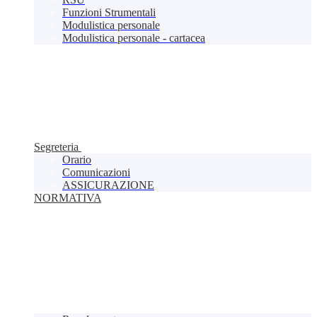
Funzioni Strumentali
Modulistica personale
Modulistica personale - cartacea
Segreteria
Orario
Comunicazioni
ASSICURAZIONE
NORMATIVA