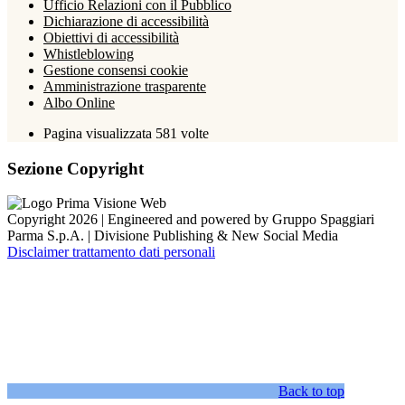
Ufficio Relazioni con il Pubblico
Dichiarazione di accessibilità
Obiettivi di accessibilità
Whistleblowing
Gestione consensi cookie
Amministrazione trasparente
Albo Online
Pagina visualizzata
581
volte
Sezione Copyright
Copyright 2026 | Engineered and powered by Gruppo Spaggiari
Parma S.p.A. | Divisione Publishing & New Social Media
Disclaimer trattamento dati personali
Back to top