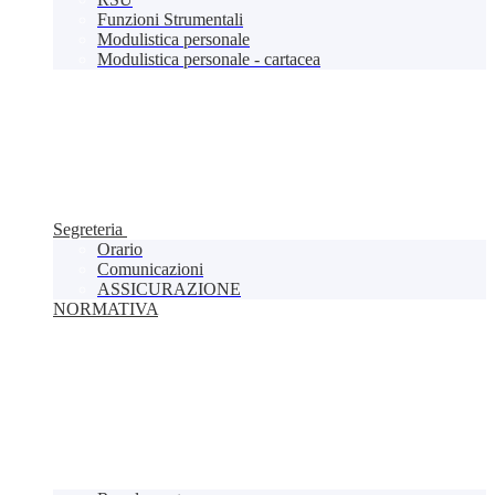
Funzioni Strumentali
Modulistica personale
Modulistica personale - cartacea
Segreteria
Orario
Comunicazioni
ASSICURAZIONE
NORMATIVA