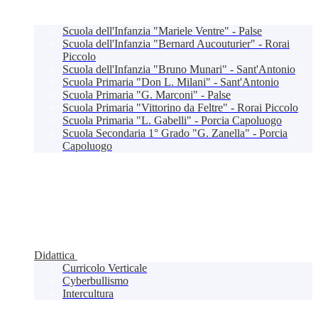
Scuola dell'Infanzia "Mariele Ventre" - Palse
Scuola dell'Infanzia "Bernard Aucouturier" - Rorai
Piccolo
Scuola dell'Infanzia "Bruno Munari" - Sant'Antonio
Scuola Primaria "Don L. Milani" - Sant'Antonio
Scuola Primaria "G. Marconi" - Palse
Scuola Primaria "Vittorino da Feltre" - Rorai Piccolo
Scuola Primaria "L. Gabelli" - Porcia Capoluogo
Scuola Secondaria 1° Grado "G. Zanella" - Porcia
Capoluogo
Didattica
Curricolo Verticale
Cyberbullismo
Intercultura