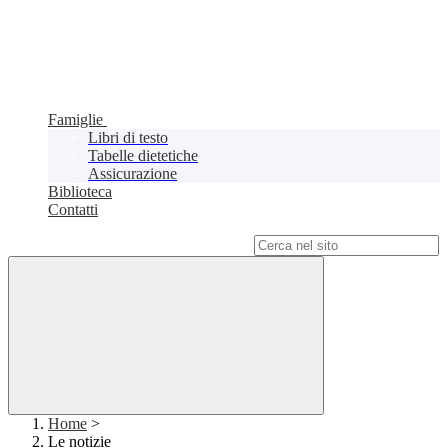
Famiglie
Libri di testo
Tabelle dietetiche
Assicurazione
Biblioteca
Contatti
Campo di ricerca per le pagine del sito
Home
>
Le notizie