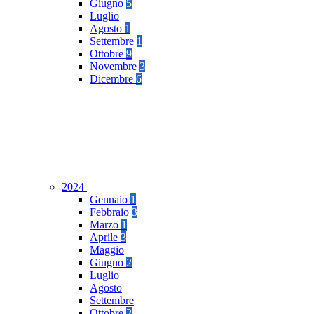
Giugno
5
Luglio
Agosto
1
Settembre
1
Ottobre
9
Novembre
3
Dicembre
6
2024
Gennaio
1
Febbraio
3
Marzo
1
Aprile
3
Maggio
Giugno
2
Luglio
Agosto
Settembre
Ottobre
2