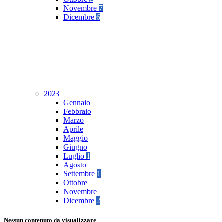
Novembre
7
Dicembre
6
2023
Gennaio
Febbraio
Marzo
Aprile
Maggio
Giugno
Luglio
1
Agosto
Settembre
1
Ottobre
Novembre
Dicembre
2
Nessun contenuto da visualizzare