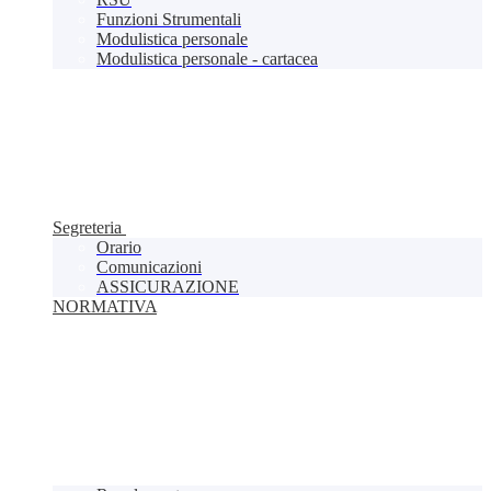
Funzioni Strumentali
Modulistica personale
Modulistica personale - cartacea
Segreteria
Orario
Comunicazioni
ASSICURAZIONE
NORMATIVA