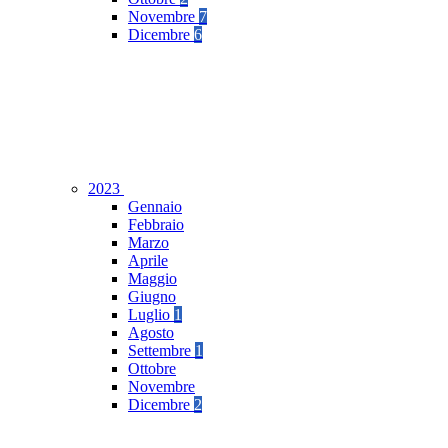
Novembre
7
Dicembre
6
2023
Gennaio
Febbraio
Marzo
Aprile
Maggio
Giugno
Luglio
1
Agosto
Settembre
1
Ottobre
Novembre
Dicembre
2