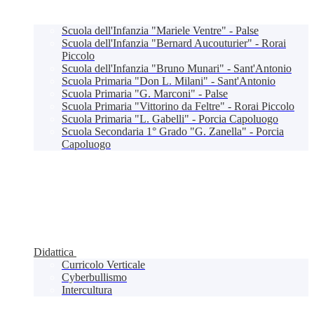
Scuola dell'Infanzia "Mariele Ventre" - Palse
Scuola dell'Infanzia "Bernard Aucouturier" - Rorai
Piccolo
Scuola dell'Infanzia "Bruno Munari" - Sant'Antonio
Scuola Primaria "Don L. Milani" - Sant'Antonio
Scuola Primaria "G. Marconi" - Palse
Scuola Primaria "Vittorino da Feltre" - Rorai Piccolo
Scuola Primaria "L. Gabelli" - Porcia Capoluogo
Scuola Secondaria 1° Grado "G. Zanella" - Porcia
Capoluogo
Didattica
Curricolo Verticale
Cyberbullismo
Intercultura