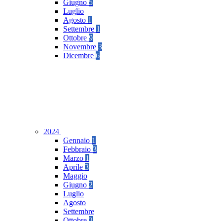
Giugno
5
Luglio
Agosto
1
Settembre
1
Ottobre
9
Novembre
3
Dicembre
6
2024
Gennaio
1
Febbraio
3
Marzo
1
Aprile
3
Maggio
Giugno
2
Luglio
Agosto
Settembre
Ottobre
2