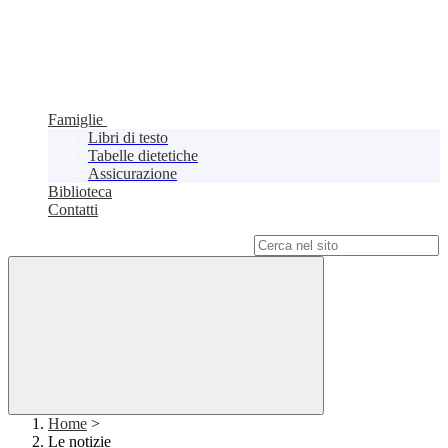
Famiglie
Libri di testo
Tabelle dietetiche
Assicurazione
Biblioteca
Contatti
Campo di ricerca per le pagine del sito
Home
>
Le notizie