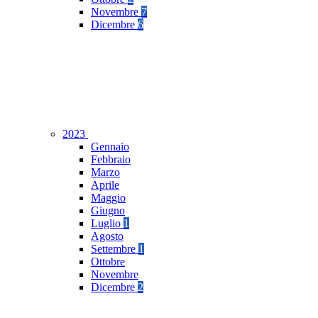
Novembre
7
Dicembre
6
2023
Gennaio
Febbraio
Marzo
Aprile
Maggio
Giugno
Luglio
1
Agosto
Settembre
1
Ottobre
Novembre
Dicembre
2