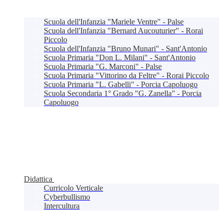
Scuola dell'Infanzia "Mariele Ventre" - Palse
Scuola dell'Infanzia "Bernard Aucouturier" - Rorai
Piccolo
Scuola dell'Infanzia "Bruno Munari" - Sant'Antonio
Scuola Primaria "Don L. Milani" - Sant'Antonio
Scuola Primaria "G. Marconi" - Palse
Scuola Primaria "Vittorino da Feltre" - Rorai Piccolo
Scuola Primaria "L. Gabelli" - Porcia Capoluogo
Scuola Secondaria 1° Grado "G. Zanella" - Porcia
Capoluogo
Didattica
Curricolo Verticale
Cyberbullismo
Intercultura