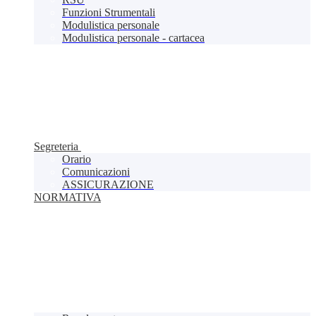
Funzioni Strumentali
Modulistica personale
Modulistica personale - cartacea
Segreteria
Orario
Comunicazioni
ASSICURAZIONE
NORMATIVA