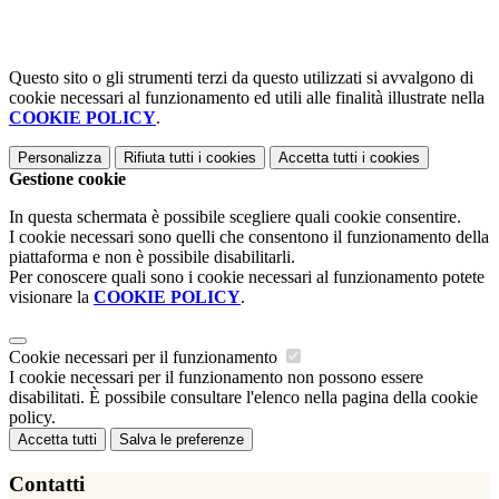
Questo sito o gli strumenti terzi da questo utilizzati si avvalgono di
cookie necessari al funzionamento ed utili alle finalità illustrate nella
COOKIE POLICY
.
Personalizza
Rifiuta tutti
i cookies
Accetta tutti
i cookies
Gestione cookie
In questa schermata è possibile scegliere quali cookie consentire.
I cookie necessari sono quelli che consentono il funzionamento della
piattaforma e non è possibile disabilitarli.
Per conoscere quali sono i cookie necessari al funzionamento potete
visionare la
COOKIE POLICY
.
Cookie necessari per il funzionamento
I cookie necessari per il funzionamento non possono essere
disabilitati. È possibile consultare l'elenco nella pagina della cookie
policy.
Accetta tutti
Salva le preferenze
Contatti