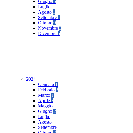
Giugno
5
Luglio
Agosto
1
Settembre
1
Ottobre
9
Novembre
3
Dicembre
6
2024
Gennaio
1
Febbraio
3
Marzo
1
Aprile
3
Maggio
Giugno
2
Luglio
Agosto
Settembre
Ottobre
2