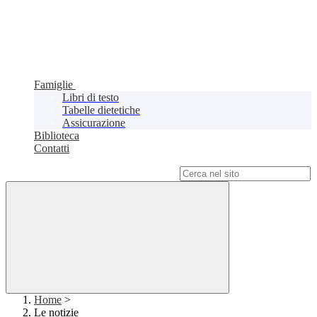
Famiglie
Libri di testo
Tabelle dietetiche
Assicurazione
Biblioteca
Contatti
Campo di ricerca per le pagine del sito
Home
>
Le notizie