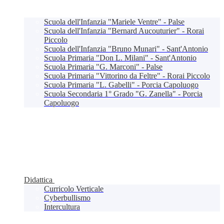
Scuola dell'Infanzia "Mariele Ventre" - Palse
Scuola dell'Infanzia "Bernard Aucouturier" - Rorai
Piccolo
Scuola dell'Infanzia "Bruno Munari" - Sant'Antonio
Scuola Primaria "Don L. Milani" - Sant'Antonio
Scuola Primaria "G. Marconi" - Palse
Scuola Primaria "Vittorino da Feltre" - Rorai Piccolo
Scuola Primaria "L. Gabelli" - Porcia Capoluogo
Scuola Secondaria 1° Grado "G. Zanella" - Porcia
Capoluogo
Didattica
Curricolo Verticale
Cyberbullismo
Intercultura