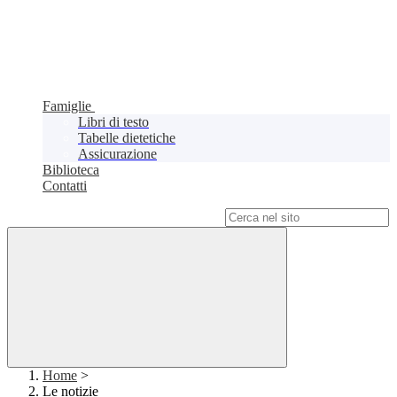
Famiglie
Libri di testo
Tabelle dietetiche
Assicurazione
Biblioteca
Contatti
Campo di ricerca per le pagine del sito
Home
>
Le notizie