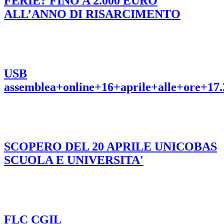
FERIE? FINO A 2.000 EURO
ALL’ANNO DI RISARCIMENTO
USB
assemblea+online+16+aprile+alle+ore+17.
SCOPERO DEL 20 APRILE UNICOBAS
SCUOLA E UNIVERSITA'
FLC CGIL