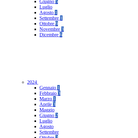
Giugno
5
Luglio
Agosto
1
Settembre
1
Ottobre
9
Novembre
3
Dicembre
6
2024
Gennaio
1
Febbraio
3
Marzo
1
Aprile
3
Maggio
Giugno
2
Luglio
Agosto
Settembre
Ottobre
2