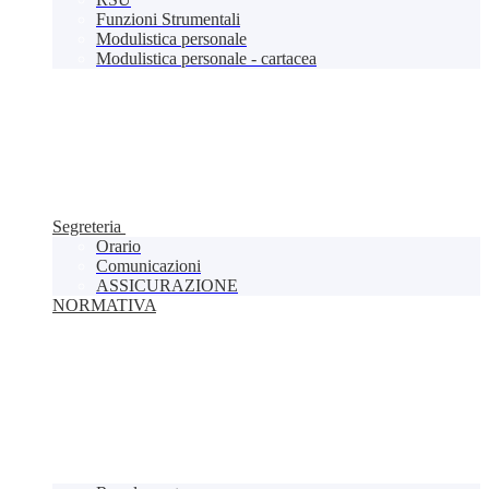
Funzioni Strumentali
Modulistica personale
Modulistica personale - cartacea
Segreteria
Orario
Comunicazioni
ASSICURAZIONE
NORMATIVA