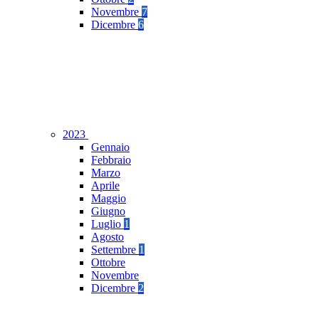
Novembre
7
Dicembre
6
2023
Gennaio
Febbraio
Marzo
Aprile
Maggio
Giugno
Luglio
1
Agosto
Settembre
1
Ottobre
Novembre
Dicembre
2