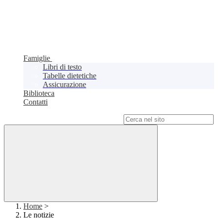
Famiglie
Libri di testo
Tabelle dietetiche
Assicurazione
Biblioteca
Contatti
Campo di ricerca per le pagine del sito
Home
>
Le notizie