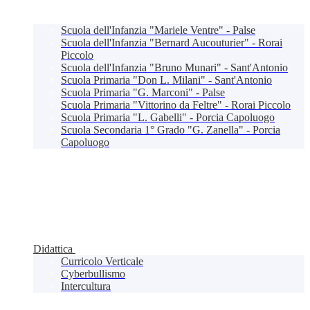
Scuola dell'Infanzia "Mariele Ventre" - Palse
Scuola dell'Infanzia "Bernard Aucouturier" - Rorai
Piccolo
Scuola dell'Infanzia "Bruno Munari" - Sant'Antonio
Scuola Primaria "Don L. Milani" - Sant'Antonio
Scuola Primaria "G. Marconi" - Palse
Scuola Primaria "Vittorino da Feltre" - Rorai Piccolo
Scuola Primaria "L. Gabelli" - Porcia Capoluogo
Scuola Secondaria 1° Grado "G. Zanella" - Porcia
Capoluogo
Didattica
Curricolo Verticale
Cyberbullismo
Intercultura