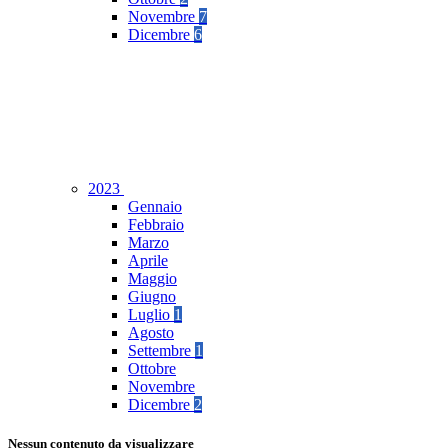
Novembre
7
Dicembre
6
2023
Gennaio
Febbraio
Marzo
Aprile
Maggio
Giugno
Luglio
1
Agosto
Settembre
1
Ottobre
Novembre
Dicembre
2
Nessun contenuto da visualizzare