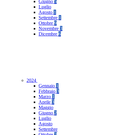
Giugno
5
Luglio
Agosto
1
Settembre
1
Ottobre
9
Novembre
3
Dicembre
6
2024
Gennaio
1
Febbraio
3
Marzo
1
Aprile
3
Maggio
Giugno
2
Luglio
Agosto
Settembre
Ottobre
2