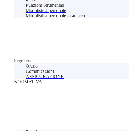
Funzioni Strumentali
Modulistica personale
Modulistica personale - cartacea
Segreteria
Orario
Comunicazioni
ASSICURAZIONE
NORMATIVA