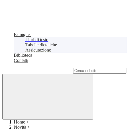
Famiglie
Libri di testo
Tabelle dietetiche
Assicurazione
Biblioteca
Contatti
Campo di ricerca per le pagine del sito
Home
>
Novità
>