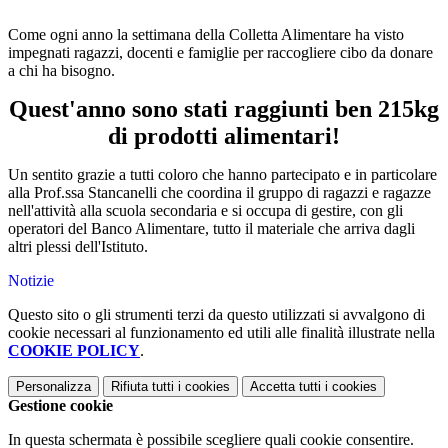
Come ogni anno la settimana della Colletta Alimentare ha visto
impegnati ragazzi, docenti e famiglie per raccogliere cibo da donare
a chi ha bisogno.
Quest'anno sono stati raggiunti ben 215kg
di prodotti alimentari!
Un sentito grazie a tutti coloro che hanno partecipato e in particolare
alla Prof.ssa Stancanelli che coordina il gruppo di ragazzi e ragazze
nell'attività alla scuola secondaria e si occupa di gestire, con gli
operatori del Banco Alimentare, tutto il materiale che arriva dagli
altri plessi dell'Istituto.
Notizie
Questo sito o gli strumenti terzi da questo utilizzati si avvalgono di
cookie necessari al funzionamento ed utili alle finalità illustrate nella
COOKIE POLICY
.
Personalizza
Rifiuta tutti
i cookies
Accetta tutti
i cookies
Gestione cookie
In questa schermata è possibile scegliere quali cookie consentire.