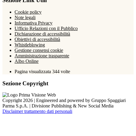
Sezione Link Utili
Cookie policy
Note legali
Informativa Privacy
Ufficio Relazioni con il Pubblico
Dichiarazione di accessibilità
Obiettivi di accessibilità
Whistleblowing
Gestione consensi cookie
Amministrazione trasparente
Albo Online
Pagina visualizzata
344
volte
Sezione Copyright
Copyright 2026 | Engineered and powered by Gruppo Spaggiari
Parma S.p.A. | Divisione Publishing & New Social Media
Disclaimer trattamento dati personali