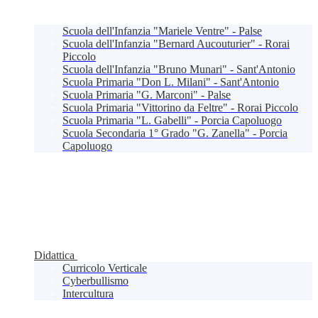
Scuola dell'Infanzia "Mariele Ventre" - Palse
Scuola dell'Infanzia "Bernard Aucouturier" - Rorai
Piccolo
Scuola dell'Infanzia "Bruno Munari" - Sant'Antonio
Scuola Primaria "Don L. Milani" - Sant'Antonio
Scuola Primaria "G. Marconi" - Palse
Scuola Primaria "Vittorino da Feltre" - Rorai Piccolo
Scuola Primaria "L. Gabelli" - Porcia Capoluogo
Scuola Secondaria 1° Grado "G. Zanella" - Porcia
Capoluogo
Didattica
Curricolo Verticale
Cyberbullismo
Intercultura