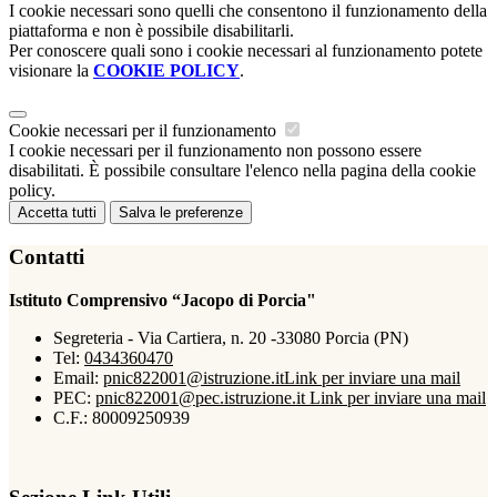
I cookie necessari sono quelli che consentono il funzionamento della
piattaforma e non è possibile disabilitarli.
Per conoscere quali sono i cookie necessari al funzionamento potete
visionare la
COOKIE POLICY
.
Cookie necessari per il funzionamento
I cookie necessari per il funzionamento non possono essere
disabilitati. È possibile consultare l'elenco nella pagina della cookie
policy.
Accetta tutti
Salva le preferenze
Contatti
Istituto Comprensivo “Jacopo di Porcia"
Segreteria - Via Cartiera, n. 20 -33080 Porcia (PN)
Tel:
0434360470
Email:
pnic822001@istruzione.it
Link per inviare una mail
PEC:
pnic822001@pec.istruzione.it
Link per inviare una mail
C.F.: 80009250939