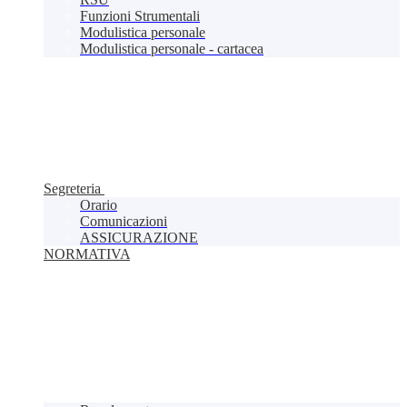
Funzioni Strumentali
Modulistica personale
Modulistica personale - cartacea
Segreteria
Orario
Comunicazioni
ASSICURAZIONE
NORMATIVA