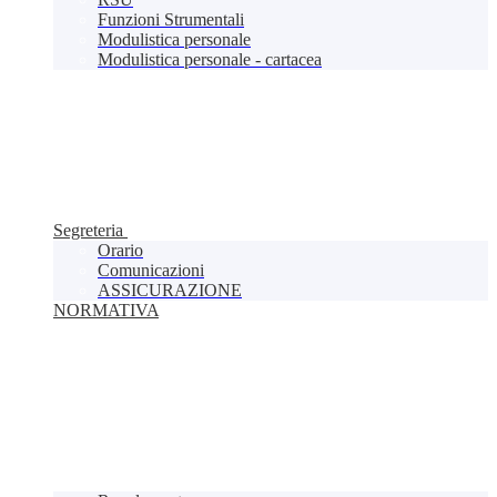
Funzioni Strumentali
Modulistica personale
Modulistica personale - cartacea
Segreteria
Orario
Comunicazioni
ASSICURAZIONE
NORMATIVA