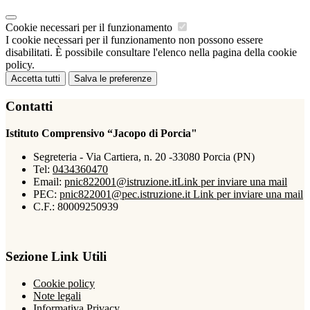
Cookie necessari per il funzionamento
I cookie necessari per il funzionamento non possono essere
disabilitati. È possibile consultare l'elenco nella pagina della cookie
policy.
Accetta tutti
Salva le preferenze
Contatti
Istituto Comprensivo “Jacopo di Porcia"
Segreteria - Via Cartiera, n. 20 -33080 Porcia (PN)
Tel:
0434360470
Email:
pnic822001@istruzione.it
Link per inviare una mail
PEC:
pnic822001@pec.istruzione.it
Link per inviare una mail
C.F.: 80009250939
Sezione Link Utili
Cookie policy
Note legali
Informativa Privacy