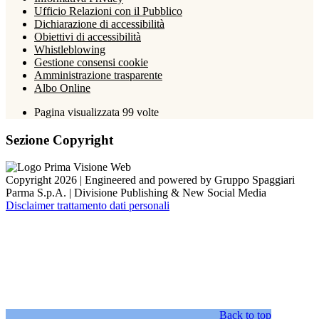
Ufficio Relazioni con il Pubblico
Dichiarazione di accessibilità
Obiettivi di accessibilità
Whistleblowing
Gestione consensi cookie
Amministrazione trasparente
Albo Online
Pagina visualizzata
99
volte
Sezione Copyright
Copyright 2026 | Engineered and powered by Gruppo Spaggiari
Parma S.p.A. | Divisione Publishing & New Social Media
Disclaimer trattamento dati personali
Back to top