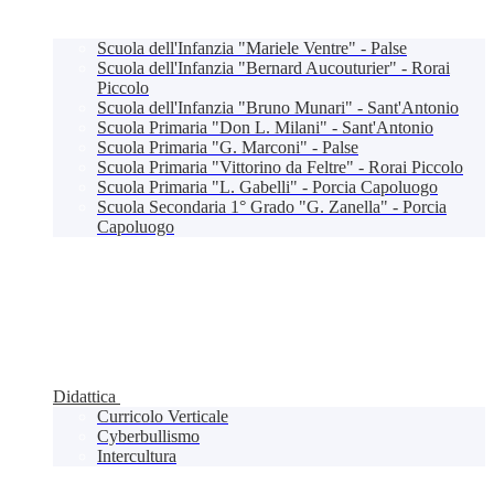
Scuola dell'Infanzia "Mariele Ventre" - Palse
Scuola dell'Infanzia "Bernard Aucouturier" - Rorai
Piccolo
Scuola dell'Infanzia "Bruno Munari" - Sant'Antonio
Scuola Primaria "Don L. Milani" - Sant'Antonio
Scuola Primaria "G. Marconi" - Palse
Scuola Primaria "Vittorino da Feltre" - Rorai Piccolo
Scuola Primaria "L. Gabelli" - Porcia Capoluogo
Scuola Secondaria 1° Grado "G. Zanella" - Porcia
Capoluogo
Didattica
Curricolo Verticale
Cyberbullismo
Intercultura