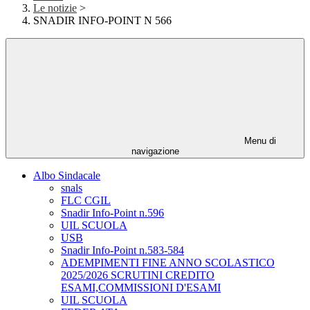
Le notizie
>
SNADIR INFO-POINT N 566
Menu di
navigazione
Albo Sindacale
snals
FLC CGIL
Snadir Info-Point n.596
UIL SCUOLA
USB
Snadir Info-Point n.583-584
ADEMPIMENTI FINE ANNO SCOLASTICO
2025/2026 SCRUTINI CREDITO
ESAMI,COMMISSIONI D'ESAMI
UIL SCUOLA