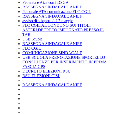
Federata e Aica con i DSGA
RASSEGNA SINDACALE ANIEF
Personale ATA comunicazione FLC-CGIL
RASSEGNA SINDACALE ANIEF
avviso di sciopero del 7 maggio
FLC CGIL AL CONDONO SUI TITOLI
ASTERI,DECRETO IMPUGNATO PRESSO IL
TAR
USB Scuola
RASSEGNA SINDACALE ANIEF
FLC-CGIL
COMUNICAZIONE SINDACALE
USB SCUOLA PRENOTAZIONE SPORTELLO
CONSULENZE PER INSERIMENTO IN PRIMA
FASCIA GPS
DECRETO ELEZIONI RSU
RSU ELEZIONI CISL
RASSEGNA SINDACALE ANIEF