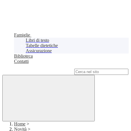
Famiglie
Libri di testo
Tabelle dietetiche
Assicurazione
Biblioteca
Contatti
Campo di ricerca per le pagine del sito
Home
>
Novità
>