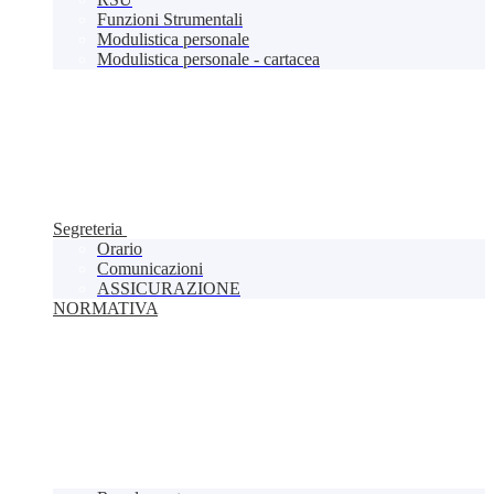
Funzioni Strumentali
Modulistica personale
Modulistica personale - cartacea
Segreteria
Orario
Comunicazioni
ASSICURAZIONE
NORMATIVA