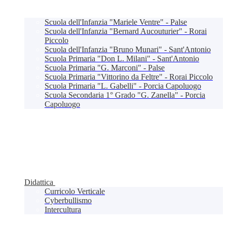
Scuola dell'Infanzia "Mariele Ventre" - Palse
Scuola dell'Infanzia "Bernard Aucouturier" - Rorai
Piccolo
Scuola dell'Infanzia "Bruno Munari" - Sant'Antonio
Scuola Primaria "Don L. Milani" - Sant'Antonio
Scuola Primaria "G. Marconi" - Palse
Scuola Primaria "Vittorino da Feltre" - Rorai Piccolo
Scuola Primaria "L. Gabelli" - Porcia Capoluogo
Scuola Secondaria 1° Grado "G. Zanella" - Porcia
Capoluogo
Didattica
Curricolo Verticale
Cyberbullismo
Intercultura