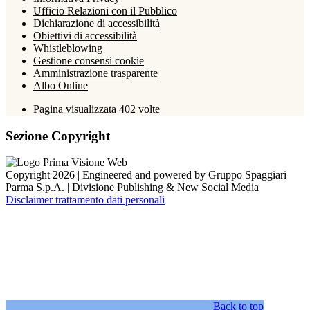
Ufficio Relazioni con il Pubblico
Dichiarazione di accessibilità
Obiettivi di accessibilità
Whistleblowing
Gestione consensi cookie
Amministrazione trasparente
Albo Online
Pagina visualizzata
402
volte
Sezione Copyright
Copyright 2026 | Engineered and powered by Gruppo Spaggiari
Parma S.p.A. | Divisione Publishing & New Social Media
Disclaimer trattamento dati personali
Back to top