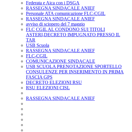
Federata e Aica con i DSGA
RASSEGNA SINDACALE ANIEF
Personale ATA comunicazione FLC-CGIL
RASSEGNA SINDACALE ANIEF
avviso di sciopero del 7 maggio
FLC CGIL AL CONDONO SUI TITOLI
ASTERI,DECRETO IMPUGNATO PRESSO IL
TAR
USB Scuola
RASSEGNA SINDACALE ANIEF
FLC-CGIL
COMUNICAZIONE SINDACALE
USB SCUOLA PRENOTAZIONE SPORTELLO
CONSULENZE PER INSERIMENTO IN PRIMA
FASCIA GPS
DECRETO ELEZIONI RSU
RSU ELEZIONI CISL
RASSEGNA SINDACALE ANIEF