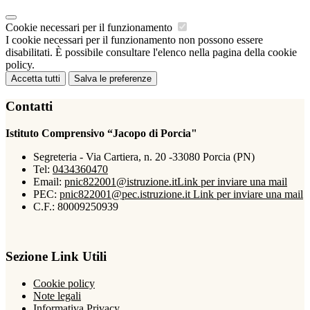
Cookie necessari per il funzionamento
I cookie necessari per il funzionamento non possono essere
disabilitati. È possibile consultare l'elenco nella pagina della cookie
policy.
Accetta tutti
Salva le preferenze
Contatti
Istituto Comprensivo “Jacopo di Porcia"
Segreteria - Via Cartiera, n. 20 -33080 Porcia (PN)
Tel:
0434360470
Email:
pnic822001@istruzione.it
Link per inviare una mail
PEC:
pnic822001@pec.istruzione.it
Link per inviare una mail
C.F.: 80009250939
Sezione Link Utili
Cookie policy
Note legali
Informativa Privacy