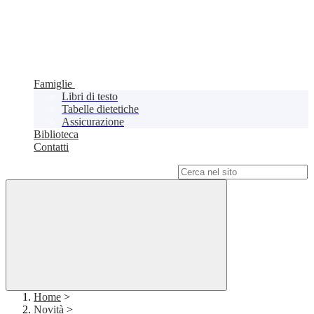
Famiglie
Libri di testo
Tabelle dietetiche
Assicurazione
Biblioteca
Contatti
Campo di ricerca per le pagine del sito
Home
>
Novità
>