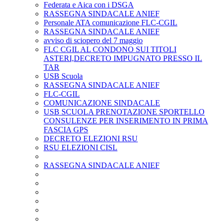
Federata e Aica con i DSGA
RASSEGNA SINDACALE ANIEF
Personale ATA comunicazione FLC-CGIL
RASSEGNA SINDACALE ANIEF
avviso di sciopero del 7 maggio
FLC CGIL AL CONDONO SUI TITOLI
ASTERI,DECRETO IMPUGNATO PRESSO IL
TAR
USB Scuola
RASSEGNA SINDACALE ANIEF
FLC-CGIL
COMUNICAZIONE SINDACALE
USB SCUOLA PRENOTAZIONE SPORTELLO
CONSULENZE PER INSERIMENTO IN PRIMA
FASCIA GPS
DECRETO ELEZIONI RSU
RSU ELEZIONI CISL
RASSEGNA SINDACALE ANIEF