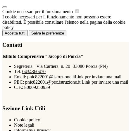
Cookie necessari per il funzionamento
I cookie necessari per il funzionamento non possono essere
disabilitati. È possibile consultare l'elenco nella pagina della cookie
policy.
Accetta tutti
Salva le preferenze
Contatti
Istituto Comprensivo “Jacopo di Porcia"
Segreteria - Via Cartiera, n. 20 -33080 Porcia (PN)
Tel:
0434360470
Email:
pnic822001@istruzione.it
Link per inviare una mail
PEC:
pnic822001@pec.istruzione.it
Link per inviare una mail
C.F.: 80009250939
Sezione Link Utili
Cookie policy
Note legali
Informativa Privacy