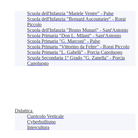
Scuola dell'Infanzia "Mariele Ventre" - Palse
Scuola dell'Infanzia "Bernard Aucouturier" - Rorai
Piccolo
Scuola dell'Infanzia "Bruno Munari" - Sant'Antonio
Scuola Primaria "Don L. Milani" - Sant'Antonio
Scuola Primaria "G. Marconi" - Palse
Scuola Primaria "Vittorino da Feltre" - Rorai Piccolo
Scuola Primaria "L. Gabelli" - Porcia Capoluogo
Scuola Secondaria 1° Grado "G. Zanella" - Porcia
Capoluogo
Didattica
Curricolo Verticale
Cyberbullismo
Intercultura