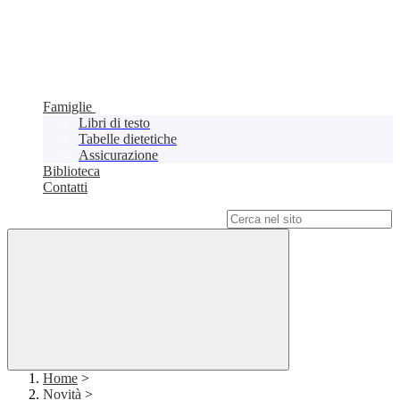
Famiglie
Libri di testo
Tabelle dietetiche
Assicurazione
Biblioteca
Contatti
Campo di ricerca per le pagine del sito
Home
>
Novità
>