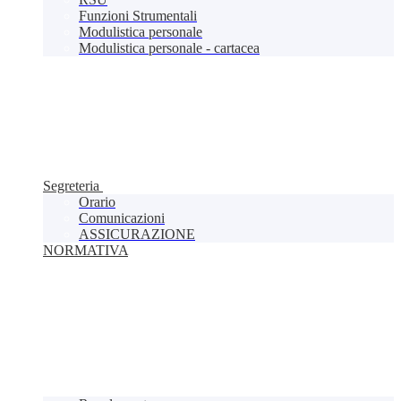
Funzioni Strumentali
Modulistica personale
Modulistica personale - cartacea
Segreteria
Orario
Comunicazioni
ASSICURAZIONE
NORMATIVA