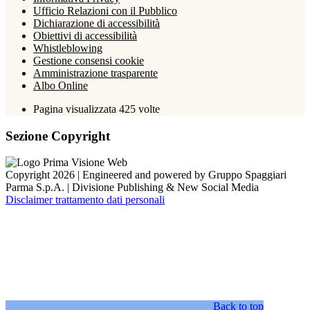
Ufficio Relazioni con il Pubblico
Dichiarazione di accessibilità
Obiettivi di accessibilità
Whistleblowing
Gestione consensi cookie
Amministrazione trasparente
Albo Online
Pagina visualizzata
425
volte
Sezione Copyright
Copyright 2026 | Engineered and powered by Gruppo Spaggiari
Parma S.p.A. | Divisione Publishing & New Social Media
Disclaimer trattamento dati personali
Back to top