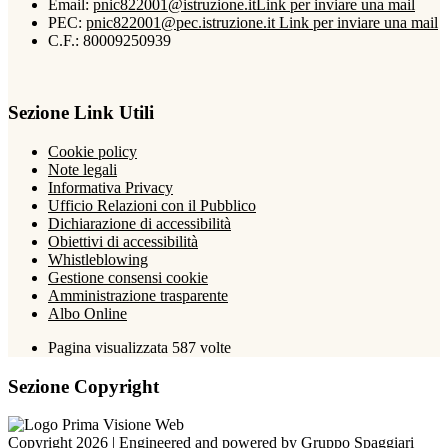
Email:
pnic822001@istruzione.it
Link per inviare una mail
PEC:
pnic822001@pec.istruzione.it
Link per inviare una mail
C.F.: 80009250939
Sezione Link Utili
Cookie policy
Note legali
Informativa Privacy
Ufficio Relazioni con il Pubblico
Dichiarazione di accessibilità
Obiettivi di accessibilità
Whistleblowing
Gestione consensi cookie
Amministrazione trasparente
Albo Online
Pagina visualizzata
587
volte
Sezione Copyright
Copyright 2026 | Engineered and powered by Gruppo Spaggiari