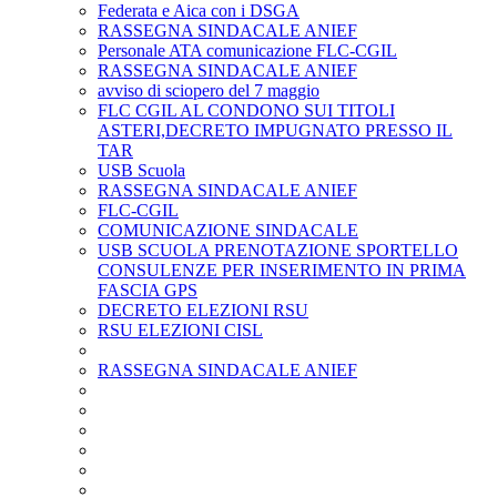
Federata e Aica con i DSGA
RASSEGNA SINDACALE ANIEF
Personale ATA comunicazione FLC-CGIL
RASSEGNA SINDACALE ANIEF
avviso di sciopero del 7 maggio
FLC CGIL AL CONDONO SUI TITOLI
ASTERI,DECRETO IMPUGNATO PRESSO IL
TAR
USB Scuola
RASSEGNA SINDACALE ANIEF
FLC-CGIL
COMUNICAZIONE SINDACALE
USB SCUOLA PRENOTAZIONE SPORTELLO
CONSULENZE PER INSERIMENTO IN PRIMA
FASCIA GPS
DECRETO ELEZIONI RSU
RSU ELEZIONI CISL
RASSEGNA SINDACALE ANIEF