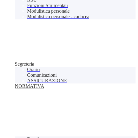
Funzioni Strumentali
Modulistica personale
Modulistica personale - cartacea
Segreteria
Orario
Comunicazioni
ASSICURAZIONE
NORMATIVA