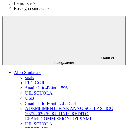
Le notizie
>
Rassegna sindacale
Menu di
navigazione
Albo Sindacale
snals
FLC CGIL
Snadir Info-Point n.596
UIL SCUOLA
USB
Snadir Info-Point n.583-584
ADEMPIMENTI FINE ANNO SCOLASTICO
2025/2026 SCRUTINI CREDITO
ESAMI,COMMISSIONI D'ESAMI
UIL SCUOLA