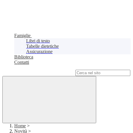
Famiglie
Libri di testo
Tabelle dietetiche
Assicurazione
Biblioteca
Contatti
Campo di ricerca per le pagine del sito
Home
>
Novità
>