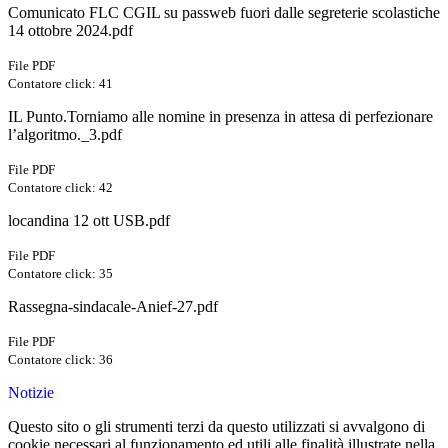
Comunicato FLC CGIL su passweb fuori dalle segreterie scolastiche
14 ottobre 2024.pdf
File PDF
Contatore click: 41
IL Punto.Torniamo alle nomine in presenza in attesa di perfezionare
l’algoritmo._3.pdf
File PDF
Contatore click: 42
locandina 12 ott USB.pdf
File PDF
Contatore click: 35
Rassegna-sindacale-Anief-27.pdf
File PDF
Contatore click: 36
Notizie
Questo sito o gli strumenti terzi da questo utilizzati si avvalgono di
cookie necessari al funzionamento ed utili alle finalità illustrate nella