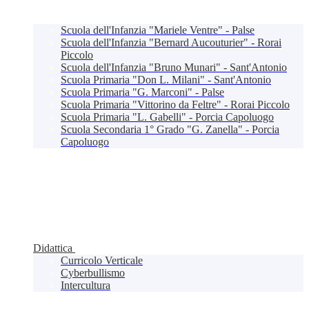
Scuola dell'Infanzia "Mariele Ventre" - Palse
Scuola dell'Infanzia "Bernard Aucouturier" - Rorai
Piccolo
Scuola dell'Infanzia "Bruno Munari" - Sant'Antonio
Scuola Primaria "Don L. Milani" - Sant'Antonio
Scuola Primaria "G. Marconi" - Palse
Scuola Primaria "Vittorino da Feltre" - Rorai Piccolo
Scuola Primaria "L. Gabelli" - Porcia Capoluogo
Scuola Secondaria 1° Grado "G. Zanella" - Porcia
Capoluogo
Didattica
Curricolo Verticale
Cyberbullismo
Intercultura