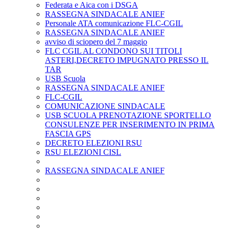
Federata e Aica con i DSGA
RASSEGNA SINDACALE ANIEF
Personale ATA comunicazione FLC-CGIL
RASSEGNA SINDACALE ANIEF
avviso di sciopero del 7 maggio
FLC CGIL AL CONDONO SUI TITOLI
ASTERI,DECRETO IMPUGNATO PRESSO IL
TAR
USB Scuola
RASSEGNA SINDACALE ANIEF
FLC-CGIL
COMUNICAZIONE SINDACALE
USB SCUOLA PRENOTAZIONE SPORTELLO
CONSULENZE PER INSERIMENTO IN PRIMA
FASCIA GPS
DECRETO ELEZIONI RSU
RSU ELEZIONI CISL
RASSEGNA SINDACALE ANIEF