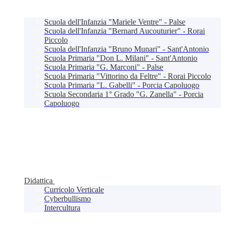
Scuola dell'Infanzia "Mariele Ventre" - Palse
Scuola dell'Infanzia "Bernard Aucouturier" - Rorai
Piccolo
Scuola dell'Infanzia "Bruno Munari" - Sant'Antonio
Scuola Primaria "Don L. Milani" - Sant'Antonio
Scuola Primaria "G. Marconi" - Palse
Scuola Primaria "Vittorino da Feltre" - Rorai Piccolo
Scuola Primaria "L. Gabelli" - Porcia Capoluogo
Scuola Secondaria 1° Grado "G. Zanella" - Porcia
Capoluogo
Didattica
Curricolo Verticale
Cyberbullismo
Intercultura