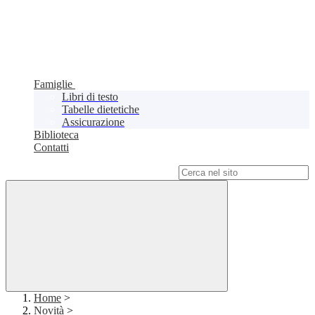
Famiglie
Libri di testo
Tabelle dietetiche
Assicurazione
Biblioteca
Contatti
Campo di ricerca per le pagine del sito
Home
>
Novità
>