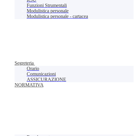
Funzioni Strumentali
Modulistica personale
Modulistica personale - cartacea
Segreteria
Orario
Comunicazioni
ASSICURAZIONE
NORMATIVA