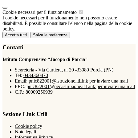
Cookie necessari per il funzionamento
I cookie necessari per il funzionamento non possono essere
disabilitati. È possibile consultare l'elenco nella pagina della cookie
policy.
Accetta tutti
Salva le preferenze
Contatti
Istituto Comprensivo “Jacopo di Porcia"
Segreteria - Via Cartiera, n. 20 -33080 Porcia (PN)
Tel:
0434360470
Email:
pnic822001@istruzione.it
Link per inviare una mail
PEC:
pnic822001@pec.istruzione.it
Link per inviare una mail
C.F.: 80009250939
Sezione Link Utili
Cookie policy
Note legali
Informativa Privacy