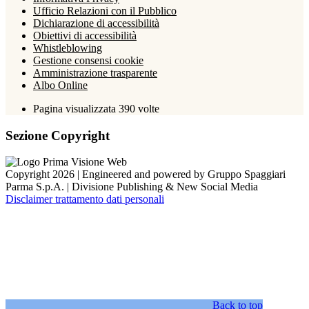
Ufficio Relazioni con il Pubblico
Dichiarazione di accessibilità
Obiettivi di accessibilità
Whistleblowing
Gestione consensi cookie
Amministrazione trasparente
Albo Online
Pagina visualizzata
390
volte
Sezione Copyright
Copyright 2026 | Engineered and powered by Gruppo Spaggiari
Parma S.p.A. | Divisione Publishing & New Social Media
Disclaimer trattamento dati personali
Back to top