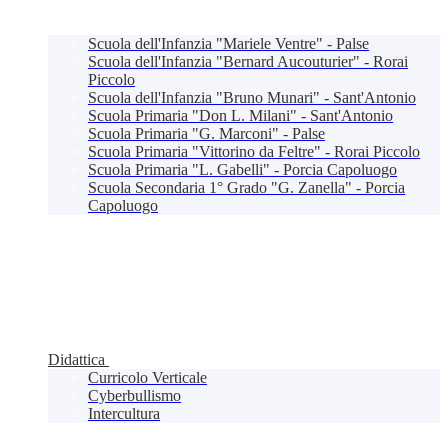
Scuola dell'Infanzia "Mariele Ventre" - Palse
Scuola dell'Infanzia "Bernard Aucouturier" - Rorai
Piccolo
Scuola dell'Infanzia "Bruno Munari" - Sant'Antonio
Scuola Primaria "Don L. Milani" - Sant'Antonio
Scuola Primaria "G. Marconi" - Palse
Scuola Primaria "Vittorino da Feltre" - Rorai Piccolo
Scuola Primaria "L. Gabelli" - Porcia Capoluogo
Scuola Secondaria 1° Grado "G. Zanella" - Porcia
Capoluogo
Didattica
Curricolo Verticale
Cyberbullismo
Intercultura