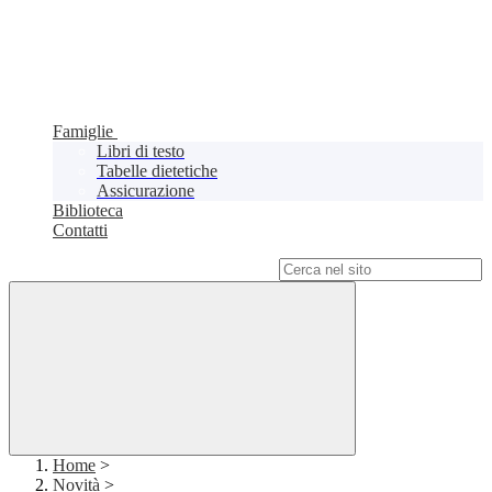
Famiglie
Libri di testo
Tabelle dietetiche
Assicurazione
Biblioteca
Contatti
Campo di ricerca per le pagine del sito
Home
>
Novità
>