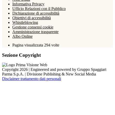
Informativa Privacy
Ufficio Relazioni con il Pubblico
Dichiarazione di accessibilità
Obiettivi di accessibilità
Whistleblowing
Gestione consensi cookie
Amministrazione trasparente
Albo Online
Pagina visualizzata
294
volte
Sezione Copyright
Copyright 2026 | Engineered and powered by Gruppo Spaggiari
Parma S.p.A. | Divisione Publishing & New Social Media
Disclaimer trattamento dati personali