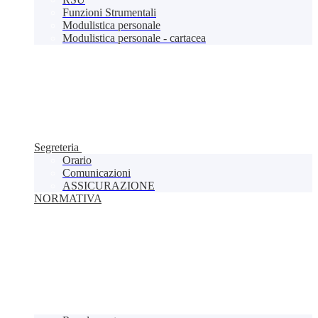
Funzioni Strumentali
Modulistica personale
Modulistica personale - cartacea
Segreteria
Orario
Comunicazioni
ASSICURAZIONE
NORMATIVA