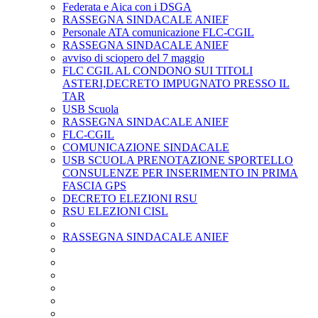
Federata e Aica con i DSGA
RASSEGNA SINDACALE ANIEF
Personale ATA comunicazione FLC-CGIL
RASSEGNA SINDACALE ANIEF
avviso di sciopero del 7 maggio
FLC CGIL AL CONDONO SUI TITOLI
ASTERI,DECRETO IMPUGNATO PRESSO IL
TAR
USB Scuola
RASSEGNA SINDACALE ANIEF
FLC-CGIL
COMUNICAZIONE SINDACALE
USB SCUOLA PRENOTAZIONE SPORTELLO
CONSULENZE PER INSERIMENTO IN PRIMA
FASCIA GPS
DECRETO ELEZIONI RSU
RSU ELEZIONI CISL
RASSEGNA SINDACALE ANIEF