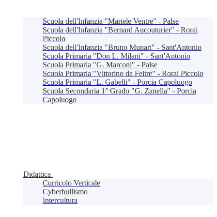
Scuola dell'Infanzia "Mariele Ventre" - Palse
Scuola dell'Infanzia "Bernard Aucouturier" - Rorai
Piccolo
Scuola dell'Infanzia "Bruno Munari" - Sant'Antonio
Scuola Primaria "Don L. Milani" - Sant'Antonio
Scuola Primaria "G. Marconi" - Palse
Scuola Primaria "Vittorino da Feltre" - Rorai Piccolo
Scuola Primaria "L. Gabelli" - Porcia Capoluogo
Scuola Secondaria 1° Grado "G. Zanella" - Porcia
Capoluogo
Didattica
Curricolo Verticale
Cyberbullismo
Intercultura