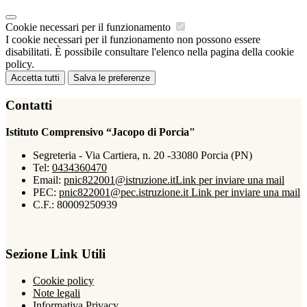
Cookie necessari per il funzionamento
I cookie necessari per il funzionamento non possono essere
disabilitati. È possibile consultare l'elenco nella pagina della cookie
policy.
Accetta tutti
Salva le preferenze
Contatti
Istituto Comprensivo “Jacopo di Porcia"
Segreteria - Via Cartiera, n. 20 -33080 Porcia (PN)
Tel:
0434360470
Email:
pnic822001@istruzione.it
Link per inviare una mail
PEC:
pnic822001@pec.istruzione.it
Link per inviare una mail
C.F.: 80009250939
Sezione Link Utili
Cookie policy
Note legali
Informativa Privacy