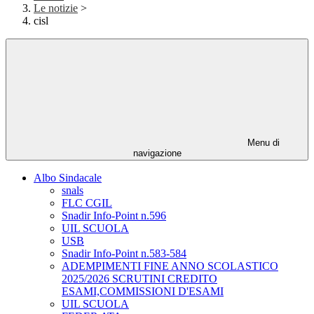
Le notizie
>
cisl
Menu di
navigazione
Albo Sindacale
snals
FLC CGIL
Snadir Info-Point n.596
UIL SCUOLA
USB
Snadir Info-Point n.583-584
ADEMPIMENTI FINE ANNO SCOLASTICO
2025/2026 SCRUTINI CREDITO
ESAMI,COMMISSIONI D'ESAMI
UIL SCUOLA