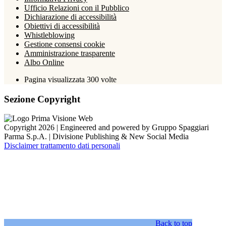
Ufficio Relazioni con il Pubblico
Dichiarazione di accessibilità
Obiettivi di accessibilità
Whistleblowing
Gestione consensi cookie
Amministrazione trasparente
Albo Online
Pagina visualizzata
300
volte
Sezione Copyright
Copyright 2026 | Engineered and powered by Gruppo Spaggiari
Parma S.p.A. | Divisione Publishing & New Social Media
Disclaimer trattamento dati personali
Back to top