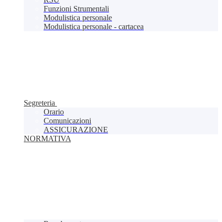
Funzioni Strumentali
Modulistica personale
Modulistica personale - cartacea
Segreteria
Orario
Comunicazioni
ASSICURAZIONE
NORMATIVA