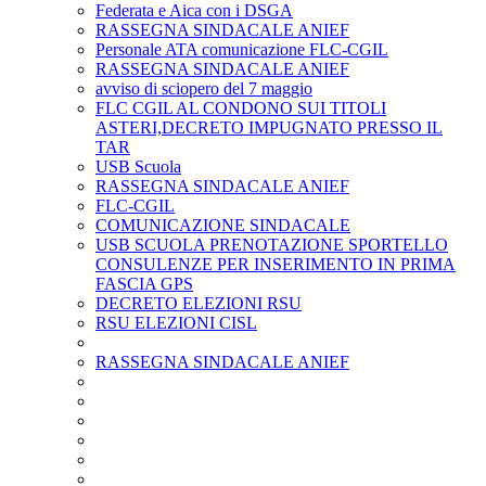
Federata e Aica con i DSGA
RASSEGNA SINDACALE ANIEF
Personale ATA comunicazione FLC-CGIL
RASSEGNA SINDACALE ANIEF
avviso di sciopero del 7 maggio
FLC CGIL AL CONDONO SUI TITOLI
ASTERI,DECRETO IMPUGNATO PRESSO IL
TAR
USB Scuola
RASSEGNA SINDACALE ANIEF
FLC-CGIL
COMUNICAZIONE SINDACALE
USB SCUOLA PRENOTAZIONE SPORTELLO
CONSULENZE PER INSERIMENTO IN PRIMA
FASCIA GPS
DECRETO ELEZIONI RSU
RSU ELEZIONI CISL
RASSEGNA SINDACALE ANIEF