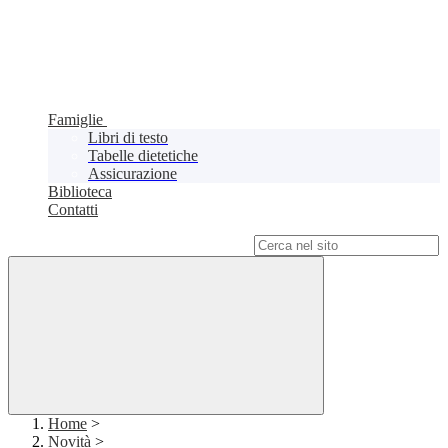
Famiglie
Libri di testo
Tabelle dietetiche
Assicurazione
Biblioteca
Contatti
Campo di ricerca per le pagine del sito
Home
>
Novità
>