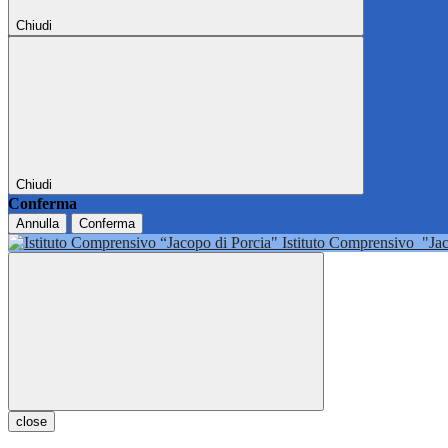
Chiudi
Chiudi
Conferma
Annulla
Conferma
Istituto Comprensivo
"Ja
close