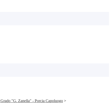
 Grado "G. Zanella" - Porcia Capoluogo
>