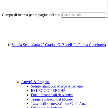
Campo di ricerca per le pagine del sito
Scuola Secondaria 1° Grado "G. Zanella" - Porcia Capoluogo
Attività & Progetti
Songwriting con Marco Anzovino
IO LEGGO PERCHÈ
Finali Provinciali di Atletica
Trame e Intrecci dal Mondo
"Uscita di sicurezza" con Carla Anzile
Spagnolo & Tedesco