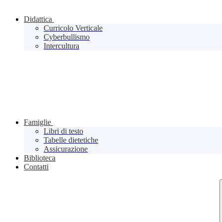
Didattica
Curricolo Verticale
Cyberbullismo
Intercultura
Famiglie
Libri di testo
Tabelle dietetiche
Assicurazione
Biblioteca
Contatti