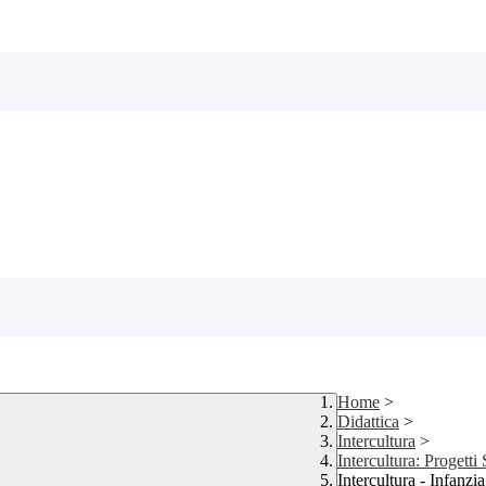
Home
>
Didattica
>
Intercultura
>
Intercultura: Progetti 
Intercultura - Infanzia