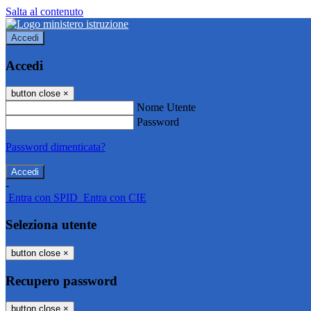
Salta al contenuto
Accedi
Accedi
button close
×
Nome Utente
Password
Password dimenticata?
-
Entra con SPID
Entra con CIE
Seleziona utente
button close
×
Recupero password
button close
×