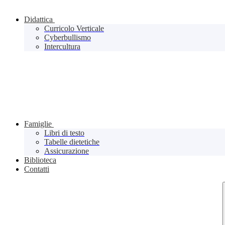
Didattica
Curricolo Verticale
Cyberbullismo
Intercultura
Famiglie
Libri di testo
Tabelle dietetiche
Assicurazione
Biblioteca
Contatti