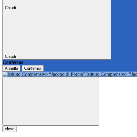
Chiudi
Chiudi
Conferma
Annulla
Conferma
Istituto Comprensivo
"Ja
close