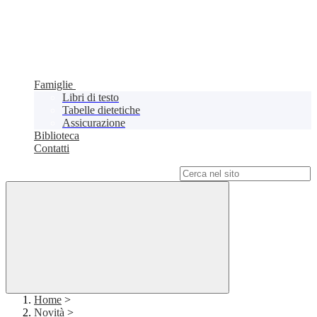
Famiglie
Libri di testo
Tabelle dietetiche
Assicurazione
Biblioteca
Contatti
Campo di ricerca per le pagine del sito
Home
>
Novità
>