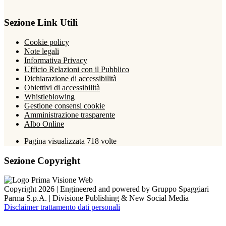
Sezione Link Utili
Cookie policy
Note legali
Informativa Privacy
Ufficio Relazioni con il Pubblico
Dichiarazione di accessibilità
Obiettivi di accessibilità
Whistleblowing
Gestione consensi cookie
Amministrazione trasparente
Albo Online
Pagina visualizzata
718
volte
Sezione Copyright
Copyright 2026 | Engineered and powered by Gruppo Spaggiari
Parma S.p.A. | Divisione Publishing & New Social Media
Disclaimer trattamento dati personali