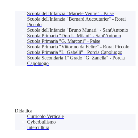
Scuola dell'Infanzia "Mariele Ventre" - Palse
Scuola dell'Infanzia "Bernard Aucouturier" - Rorai
Piccolo
Scuola dell'Infanzia "Bruno Munari" - Sant'Antonio
Scuola Primaria "Don L. Milani" - Sant'Antonio
Scuola Primaria "G. Marconi" - Palse
Scuola Primaria "Vittorino da Feltre" - Rorai Piccolo
Scuola Primaria "L. Gabelli" - Porcia Capoluogo
Scuola Secondaria 1° Grado "G. Zanella" - Porcia
Capoluogo
Didattica
Curricolo Verticale
Cyberbullismo
Intercultura