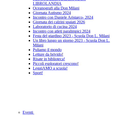
LIBROLANDIA
Oceanografi alla Don Milani
Giornata Autismo 2024
Incontro con Daniele Aristarco- 2024
Giornata dei calzini spaiati 2026
Laboratorio di cucina 2024
Incontro con atleti paralimpici 2024
Festa del giardino 2023 - Scuola Don L. Milani
Un libro lungo un giorno 2023 - Scuola Don L.
Milani
Puliamo il mondo
Letture da brivido!
Risate in biblioteca!
Piccoli esploratori crescono!
LeggiAMO a scuola!
Sport!
Eventi