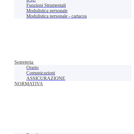
Funzioni Strumentali
Modulistica personale
Modulistica personale - cartacea
Segreteria
Orario
Comunicazioni
ASSICURAZIONE
NORMATIVA