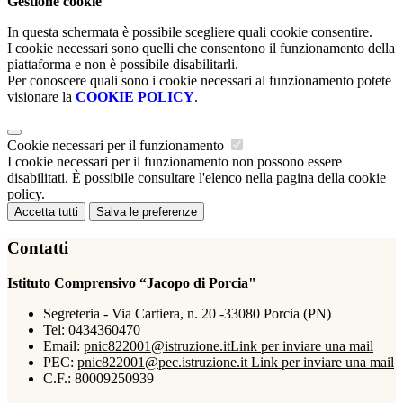
Gestione cookie
In questa schermata è possibile scegliere quali cookie consentire.
I cookie necessari sono quelli che consentono il funzionamento della
piattaforma e non è possibile disabilitarli.
Per conoscere quali sono i cookie necessari al funzionamento potete
visionare la
COOKIE POLICY
.
Cookie necessari per il funzionamento
I cookie necessari per il funzionamento non possono essere
disabilitati. È possibile consultare l'elenco nella pagina della cookie
policy.
Accetta tutti
Salva le preferenze
Contatti
Istituto Comprensivo “Jacopo di Porcia"
Segreteria - Via Cartiera, n. 20 -33080 Porcia (PN)
Tel:
0434360470
Email:
pnic822001@istruzione.it
Link per inviare una mail
PEC:
pnic822001@pec.istruzione.it
Link per inviare una mail
C.F.: 80009250939