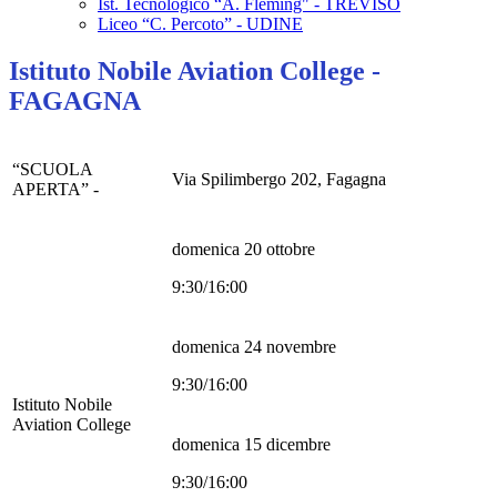
Ist. Tecnologico “A. Fleming" - TREVISO
Liceo “C. Percoto” - UDINE
Istituto Nobile Aviation College -
FAGAGNA
“SCUOLA
Via Spilimbergo 202, Fagagna
APERTA” -
domenica 20 ottobre
9:30/16:00
domenica 24 novembre
9:30/16:00
Istituto Nobile
Aviation College
domenica 15 dicembre
9:30/16:00