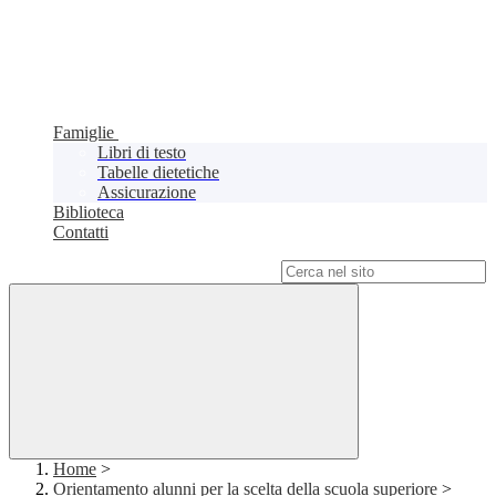
Famiglie
Libri di testo
Tabelle dietetiche
Assicurazione
Biblioteca
Contatti
Campo di ricerca per le pagine del sito
Home
>
Orientamento alunni per la scelta della scuola superiore
>