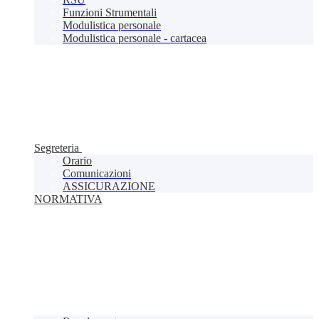
Funzioni Strumentali
Modulistica personale
Modulistica personale - cartacea
Segreteria
Orario
Comunicazioni
ASSICURAZIONE
NORMATIVA