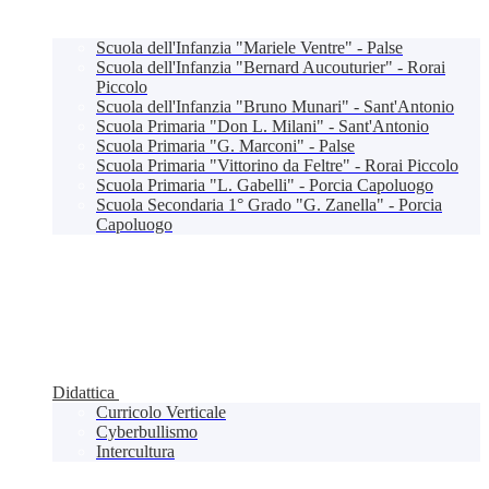
Scuola dell'Infanzia "Mariele Ventre" - Palse
Scuola dell'Infanzia "Bernard Aucouturier" - Rorai
Piccolo
Scuola dell'Infanzia "Bruno Munari" - Sant'Antonio
Scuola Primaria "Don L. Milani" - Sant'Antonio
Scuola Primaria "G. Marconi" - Palse
Scuola Primaria "Vittorino da Feltre" - Rorai Piccolo
Scuola Primaria "L. Gabelli" - Porcia Capoluogo
Scuola Secondaria 1° Grado "G. Zanella" - Porcia
Capoluogo
Didattica
Curricolo Verticale
Cyberbullismo
Intercultura