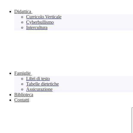
Didattica
Curricolo Verticale
Cyberbullismo
Intercultura
Famiglie
Libri di testo
Tabelle dietetiche
Assicurazione
Biblioteca
Contatti