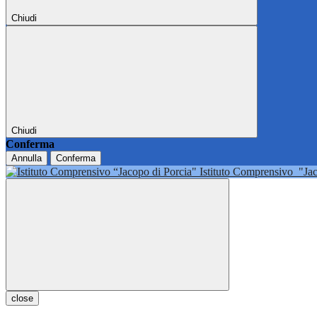
Chiudi
Chiudi
Conferma
Annulla
Conferma
Istituto Comprensivo
"Ja
close