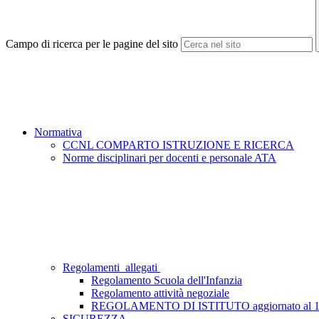
Campo di ricerca per le pagine del sito
Normativa
CCNL COMPARTO ISTRUZIONE E RICERCA
Norme disciplinari per docenti e personale ATA
Regolamenti_allegati
Regolamento Scuola dell'Infanzia
Regolamento attività negoziale
REGOLAMENTO DI ISTITUTO aggiornato al 19
SICUREZZA