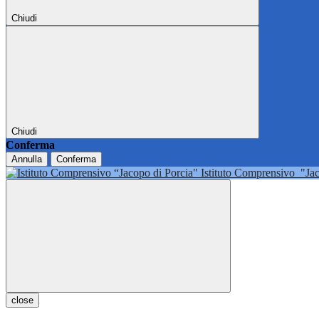
Chiudi
Chiudi
Conferma
Annulla
Conferma
Istituto Comprensivo
"Ja
close