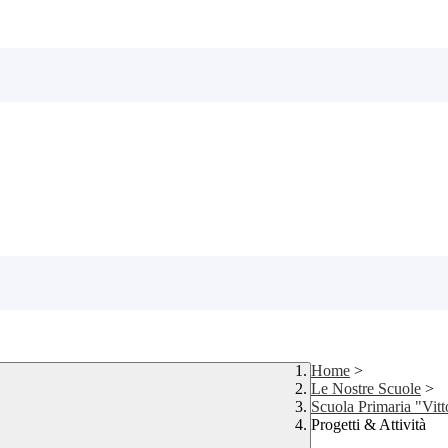
Home
>
Le Nostre Scuole
>
Scuola Primaria "Vitt
Progetti & Attività