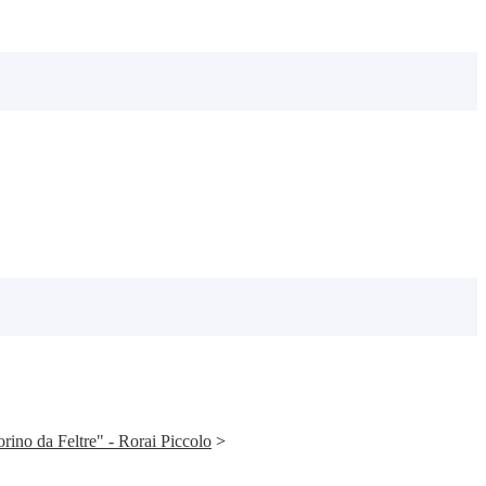
orino da Feltre" - Rorai Piccolo
>