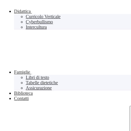
Didattica
Curricolo Verticale
Cyberbullismo
Intercultura
Famiglie
Libri di testo
Tabelle dietetiche
Assicurazione
Biblioteca
Contatti