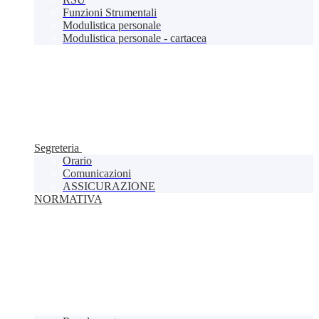
Funzioni Strumentali
Modulistica personale
Modulistica personale - cartacea
Segreteria
Orario
Comunicazioni
ASSICURAZIONE
NORMATIVA