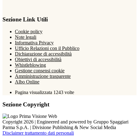
Sezione Link Utili
Cookie policy
Note legali
Informativa Privacy
Ufficio Relazioni con il Pubblico
Dichiarazione di accessibilità
Obiettivi di accessibilità
Whistleblowing
Gestione consensi cookie
Amministrazione trasparente
Albo Online
Pagina visualizzata
1243
volte
Sezione Copyright
Copyright 2026 | Engineered and powered by Gruppo Spaggiari
Parma S.p.A. | Divisione Publishing & New Social Media
Disclaimer trattamento dati personali