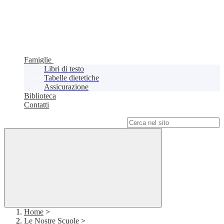
Famiglie
Libri di testo
Tabelle dietetiche
Assicurazione
Biblioteca
Contatti
Campo di ricerca per le pagine del sito
Home
>
Le Nostre Scuole
>