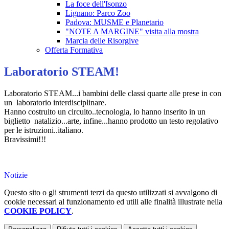
La foce dell'Isonzo
Lignano: Parco Zoo
Padova: MUSME e Planetario
"NOTE A MARGINE" visita alla mostra
Marcia delle Risorgive
Offerta Formativa
Laboratorio STEAM!
Laboratorio STEAM...i bambini delle classi quarte alle prese in con
un laboratorio interdisciplinare.
Hanno costruito un circuito..tecnologia, lo hanno inserito in un
biglietto natalizio...arte, infine...hanno prodotto un testo regolativo
per le istruzioni..italiano.
Bravissimi!!!
Notizie
Questo sito o gli strumenti terzi da questo utilizzati si avvalgono di
cookie necessari al funzionamento ed utili alle finalità illustrate nella
COOKIE POLICY
.