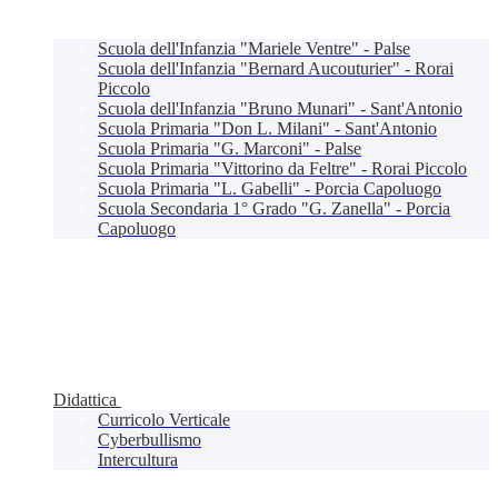
Scuola dell'Infanzia "Mariele Ventre" - Palse
Scuola dell'Infanzia "Bernard Aucouturier" - Rorai
Piccolo
Scuola dell'Infanzia "Bruno Munari" - Sant'Antonio
Scuola Primaria "Don L. Milani" - Sant'Antonio
Scuola Primaria "G. Marconi" - Palse
Scuola Primaria "Vittorino da Feltre" - Rorai Piccolo
Scuola Primaria "L. Gabelli" - Porcia Capoluogo
Scuola Secondaria 1° Grado "G. Zanella" - Porcia
Capoluogo
Didattica
Curricolo Verticale
Cyberbullismo
Intercultura