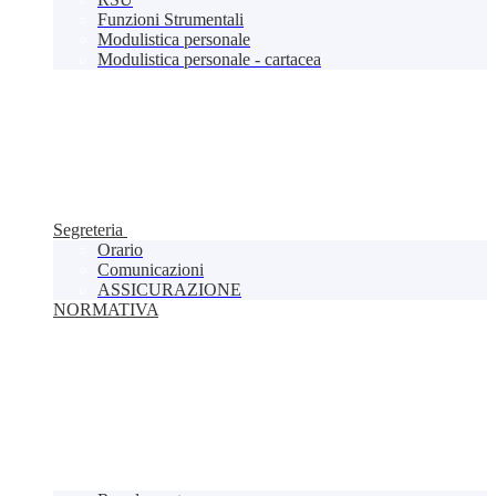
Funzioni Strumentali
Modulistica personale
Modulistica personale - cartacea
Segreteria
Orario
Comunicazioni
ASSICURAZIONE
NORMATIVA