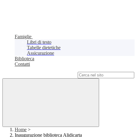
Famiglie
Libri di testo
Tabelle dietetiche
Assicurazione
Biblioteca
Contatti
Campo di ricerca per le pagine del sito
Home
>
Inaugurazione biblioteca Alidicarta