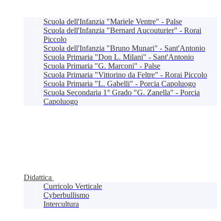
Scuola dell'Infanzia "Mariele Ventre" - Palse
Scuola dell'Infanzia "Bernard Aucouturier" - Rorai
Piccolo
Scuola dell'Infanzia "Bruno Munari" - Sant'Antonio
Scuola Primaria "Don L. Milani" - Sant'Antonio
Scuola Primaria "G. Marconi" - Palse
Scuola Primaria "Vittorino da Feltre" - Rorai Piccolo
Scuola Primaria "L. Gabelli" - Porcia Capoluogo
Scuola Secondaria 1° Grado "G. Zanella" - Porcia
Capoluogo
Didattica
Curricolo Verticale
Cyberbullismo
Intercultura