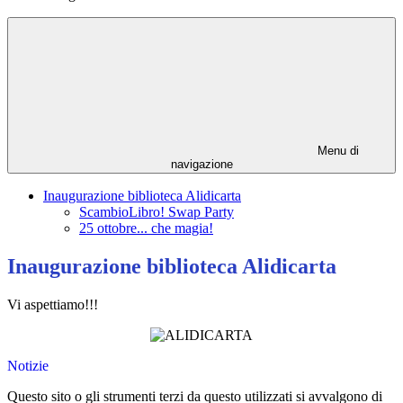
Menu di
navigazione
Inaugurazione biblioteca Alidicarta
ScambioLibro! Swap Party
25 ottobre... che magia!
Inaugurazione biblioteca Alidicarta
Vi aspettiamo!!!
Notizie
Questo sito o gli strumenti terzi da questo utilizzati si avvalgono di