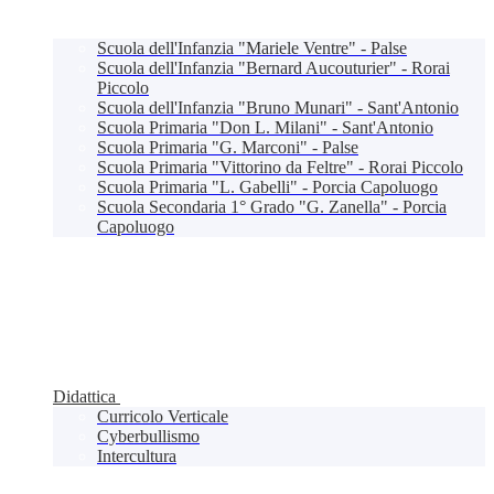
Scuola dell'Infanzia "Mariele Ventre" - Palse
Scuola dell'Infanzia "Bernard Aucouturier" - Rorai
Piccolo
Scuola dell'Infanzia "Bruno Munari" - Sant'Antonio
Scuola Primaria "Don L. Milani" - Sant'Antonio
Scuola Primaria "G. Marconi" - Palse
Scuola Primaria "Vittorino da Feltre" - Rorai Piccolo
Scuola Primaria "L. Gabelli" - Porcia Capoluogo
Scuola Secondaria 1° Grado "G. Zanella" - Porcia
Capoluogo
Didattica
Curricolo Verticale
Cyberbullismo
Intercultura