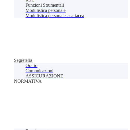
Funzioni Strumentali
Modulistica personale
Modulistica personale - cartacea
Segreteria
Orario
Comunicazioni
ASSICURAZIONE
NORMATIVA