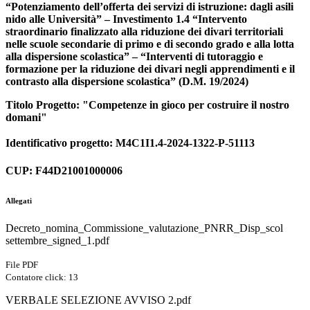
“Potenziamento dell’offerta dei servizi di istruzione: dagli asili
nido alle Università” – Investimento 1.4 “Intervento
straordinario finalizzato alla riduzione dei divari territoriali
nelle scuole secondarie di primo e di secondo grado e alla lotta
alla dispersione scolastica” – “Interventi di tutoraggio e
formazione per la riduzione dei divari negli apprendimenti e il
contrasto alla dispersione scolastica” (D.M. 19/2024)
Titolo Progetto: "Competenze in gioco per costruire il nostro
domani"
Identificativo progetto: M4C1I1.4-2024-1322-P-51113
CUP: F44D21001000006
Allegati
Decreto_nomina_Commissione_valutazione_PNRR_Disp_scol
settembre_signed_1.pdf
File PDF
Contatore click: 13
VERBALE SELEZIONE AVVISO 2.pdf