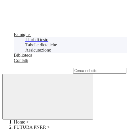
Famiglie
Libri di testo
Tabelle dietetiche
Assicurazione
Biblioteca
Contatti
Campo di ricerca per le pagine del sito
Home
>
FUTURA PNRR
>