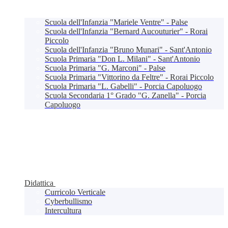
Scuola dell'Infanzia "Mariele Ventre" - Palse
Scuola dell'Infanzia "Bernard Aucouturier" - Rorai
Piccolo
Scuola dell'Infanzia "Bruno Munari" - Sant'Antonio
Scuola Primaria "Don L. Milani" - Sant'Antonio
Scuola Primaria "G. Marconi" - Palse
Scuola Primaria "Vittorino da Feltre" - Rorai Piccolo
Scuola Primaria "L. Gabelli" - Porcia Capoluogo
Scuola Secondaria 1° Grado "G. Zanella" - Porcia
Capoluogo
Didattica
Curricolo Verticale
Cyberbullismo
Intercultura