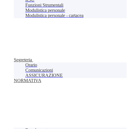
Funzioni Strumentali
Modulistica personale
Modulistica personale - cartacea
Segreteria
Orario
Comunicazioni
ASSICURAZIONE
NORMATIVA