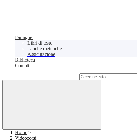
Famiglie
Libri di testo
Tabelle dietetiche
Assicurazione
Biblioteca
Contatti
Campo di ricerca per le pagine del sito
Home
>
Videocorsi