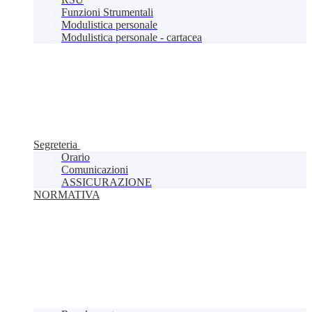
Funzioni Strumentali
Modulistica personale
Modulistica personale - cartacea
Segreteria
Orario
Comunicazioni
ASSICURAZIONE
NORMATIVA