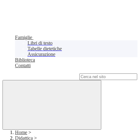
Famiglie
Libri di testo
Tabelle dietetiche
Assicurazione
Biblioteca
Contatti
Campo di ricerca per le pagine del sito
Home
>
Didattica
>