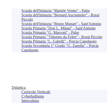
Scuola dell'Infanzia "Mariele Ventre" - Palse
Scuola dell'Infanzia "Bernard Aucouturier" - Rorai
Piccolo
Scuola dell'Infanzia "Bruno Munari" - Sant'Antonio
Scuola Primaria "Don L. Milani" - Sant'Antonio
Scuola Primaria "G. Marconi" - Palse
Scuola Primaria "Vittorino da Feltre" - Rorai Piccolo
Scuola Primaria "L. Gabelli" - Porcia Capoluogo
Scuola Secondaria 1° Grado "G. Zanella" - Porcia
Capoluogo
Didattica
Curricolo Verticale
Cyberbullismo
Intercultura