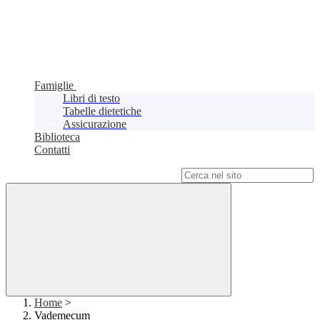
Famiglie
Libri di testo
Tabelle dietetiche
Assicurazione
Biblioteca
Contatti
Campo di ricerca per le pagine del sito
Home
>
Vademecum