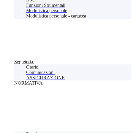
Funzioni Strumentali
Modulistica personale
Modulistica personale - cartacea
Segreteria
Orario
Comunicazioni
ASSICURAZIONE
NORMATIVA