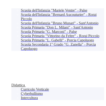
Scuola dell'Infanzia "Mariele Ventre" - Palse
Scuola dell'Infanzia "Bernard Aucouturier" - Rorai
Piccolo
Scuola dell'Infanzia "Bruno Munari" - Sant'Antonio
Scuola Primaria "Don L. Milani" - Sant'Antonio
Scuola Primaria "G. Marconi" - Palse
Scuola Primaria "Vittorino da Feltre" - Rorai Piccolo
Scuola Primaria "L. Gabelli" - Porcia Capoluogo
Scuola Secondaria 1° Grado "G. Zanella" - Porcia
Capoluogo
Didattica
Curricolo Verticale
Cyberbullismo
Intercultura