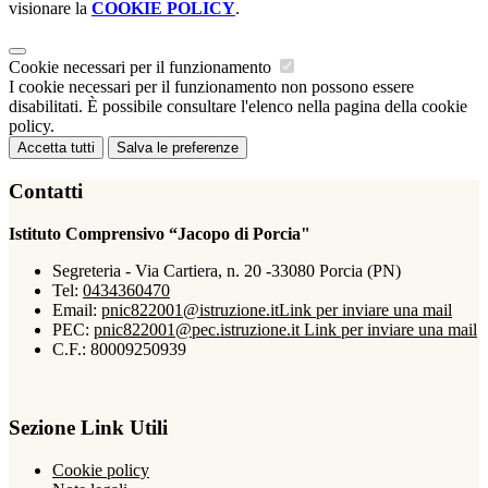
visionare la
COOKIE POLICY
.
Cookie necessari per il funzionamento
I cookie necessari per il funzionamento non possono essere
disabilitati. È possibile consultare l'elenco nella pagina della cookie
policy.
Accetta tutti
Salva le preferenze
Contatti
Istituto Comprensivo “Jacopo di Porcia"
Segreteria - Via Cartiera, n. 20 -33080 Porcia (PN)
Tel:
0434360470
Email:
pnic822001@istruzione.it
Link per inviare una mail
PEC:
pnic822001@pec.istruzione.it
Link per inviare una mail
C.F.: 80009250939
Sezione Link Utili
Cookie policy