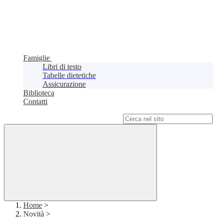
Famiglie
Libri di testo
Tabelle dietetiche
Assicurazione
Biblioteca
Contatti
Campo di ricerca per le pagine del sito
Home
>
Novità
>