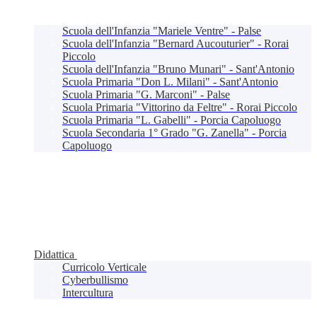
Scuola dell'Infanzia "Mariele Ventre" - Palse
Scuola dell'Infanzia "Bernard Aucouturier" - Rorai
Piccolo
Scuola dell'Infanzia "Bruno Munari" - Sant'Antonio
Scuola Primaria "Don L. Milani" - Sant'Antonio
Scuola Primaria "G. Marconi" - Palse
Scuola Primaria "Vittorino da Feltre" - Rorai Piccolo
Scuola Primaria "L. Gabelli" - Porcia Capoluogo
Scuola Secondaria 1° Grado "G. Zanella" - Porcia
Capoluogo
Didattica
Curricolo Verticale
Cyberbullismo
Intercultura