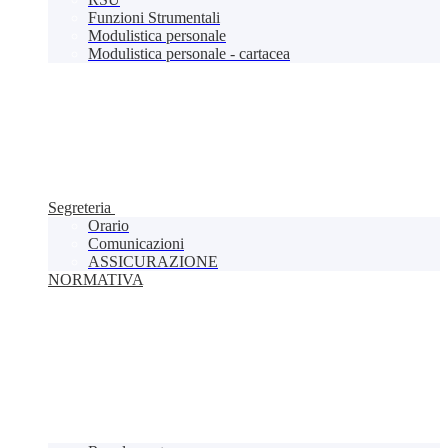
Funzioni Strumentali
Modulistica personale
Modulistica personale - cartacea
Segreteria
Orario
Comunicazioni
ASSICURAZIONE
NORMATIVA