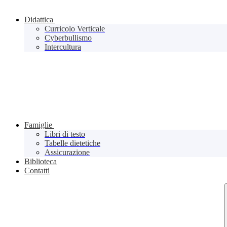
Didattica
Curricolo Verticale
Cyberbullismo
Intercultura
Famiglie
Libri di testo
Tabelle dietetiche
Assicurazione
Biblioteca
Contatti