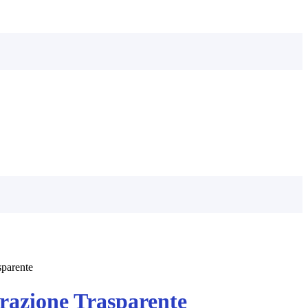
sparente
azione Trasparente