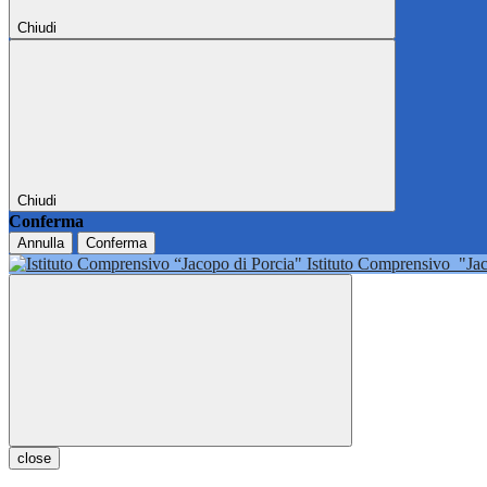
Chiudi
Chiudi
Conferma
Annulla
Conferma
Istituto Comprensivo
"Ja
close