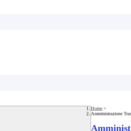
Home
>
Amministrazione Tra
Amministr