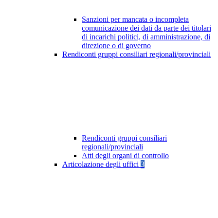
Sanzioni per mancata o incompleta
comunicazione dei dati da parte dei titolari
di incarichi politici, di amministrazione, di
direzione o di governo
Rendiconti gruppi consiliari regionali/provinciali
Rendiconti gruppi consiliari
regionali/provinciali
Atti degli organi di controllo
Articolazione degli uffici
3