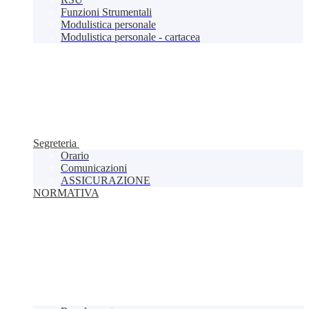
Funzioni Strumentali
Modulistica personale
Modulistica personale - cartacea
Segreteria
Orario
Comunicazioni
ASSICURAZIONE
NORMATIVA