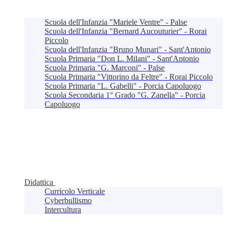
Scuola dell'Infanzia "Mariele Ventre" - Palse
Scuola dell'Infanzia "Bernard Aucouturier" - Rorai
Piccolo
Scuola dell'Infanzia "Bruno Munari" - Sant'Antonio
Scuola Primaria "Don L. Milani" - Sant'Antonio
Scuola Primaria "G. Marconi" - Palse
Scuola Primaria "Vittorino da Feltre" - Rorai Piccolo
Scuola Primaria "L. Gabelli" - Porcia Capoluogo
Scuola Secondaria 1° Grado "G. Zanella" - Porcia
Capoluogo
Didattica
Curricolo Verticale
Cyberbullismo
Intercultura