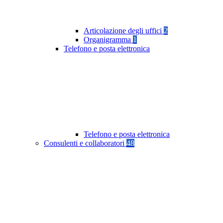
Articolazione degli uffici
2
Organigramma
1
Telefono e posta elettronica
Telefono e posta elettronica
Consulenti e collaboratori
48