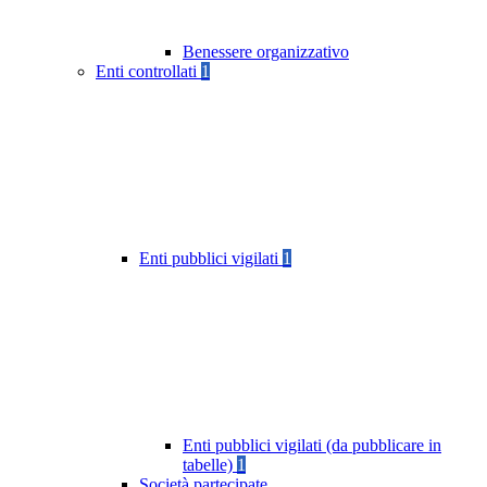
Benessere organizzativo
Enti controllati
1
Enti pubblici vigilati
1
Enti pubblici vigilati (da pubblicare in
tabelle)
1
Società partecipate