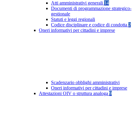
Atti amministrativi generali
14
Documenti di programmazione strategico-
gestionale
Statuti e leggi regionali
Codice disciplinare e codice di condotta
2
Oneri informativi per cittadini e imprese
Scadenzario obblighi amministrativi
Oneri informativi per cittadini e imprese
Attestazioni OIV o struttura analoga
9