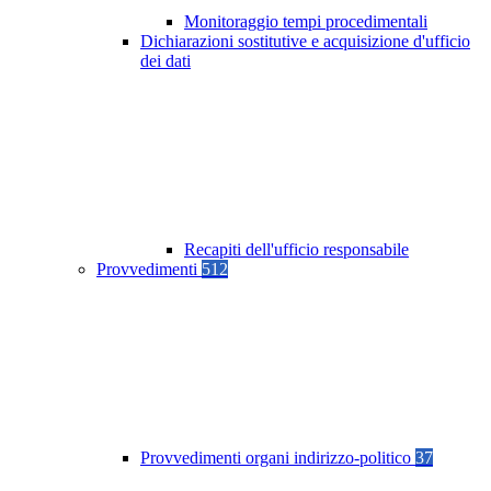
Monitoraggio tempi procedimentali
Dichiarazioni sostitutive e acquisizione d'ufficio
dei dati
Recapiti dell'ufficio responsabile
Provvedimenti
512
Provvedimenti organi indirizzo-politico
37