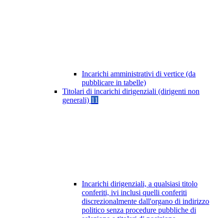
Incarichi amministrativi di vertice (da
pubblicare in tabelle)
Titolari di incarichi dirigenziali (dirigenti non
generali)
11
Incarichi dirigenziali, a qualsiasi titolo
conferiti, ivi inclusi quelli conferiti
discrezionalmente dall'organo di indirizzo
politico senza procedure pubbliche di