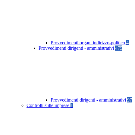
Provvedimenti organi indirizzo-politico
4
Provvedimenti dirigenti - amministrativi
475
Provvedimenti dirigenti - amministrativi
97
Controlli sulle imprese
1