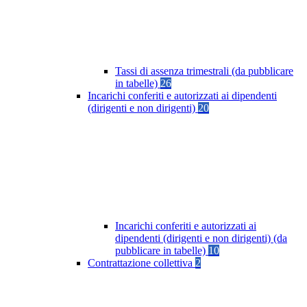
Tassi di assenza trimestrali (da pubblicare
in tabelle)
26
Incarichi conferiti e autorizzati ai dipendenti
(dirigenti e non dirigenti)
20
Incarichi conferiti e autorizzati ai
dipendenti (dirigenti e non dirigenti) (da
pubblicare in tabelle)
10
Contrattazione collettiva
2