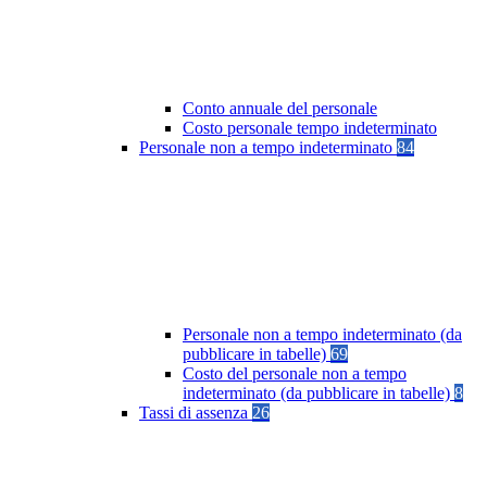
Conto annuale del personale
Costo personale tempo indeterminato
Personale non a tempo indeterminato
84
Personale non a tempo indeterminato (da
pubblicare in tabelle)
69
Costo del personale non a tempo
indeterminato (da pubblicare in tabelle)
8
Tassi di assenza
26