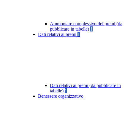
Ammontare complessivo dei premi (da
pubblicare in tabelle)
1
Dati relativi ai premi
1
Dati relativi ai premi (da pubblicare in
tabelle)
1
Benessere organizzativo