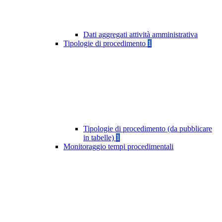
Dati aggregati attività amministrativa
Tipologie di procedimento
1
Tipologie di procedimento (da pubblicare
in tabelle)
1
Monitoraggio tempi procedimentali