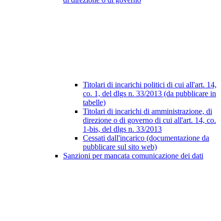
Titolari di incarichi politici di cui all'art. 14,
co. 1, del dlgs n. 33/2013 (da pubblicare in
tabelle)
Titolari di incarichi di amministrazione, di
direzione o di governo di cui all'art. 14, co.
1-bis, del dlgs n. 33/2013
Cessati dall'incarico (documentazione da
pubblicare sul sito web)
Sanzioni per mancata comunicazione dei dati