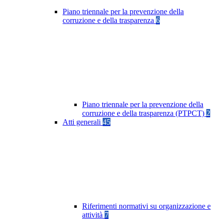
Piano triennale per la prevenzione della
corruzione e della trasparenza
6
Piano triennale per la prevenzione della
corruzione e della trasparenza (PTPCT)
2
Atti generali
45
Riferimenti normativi su organizzazione e
attività
7