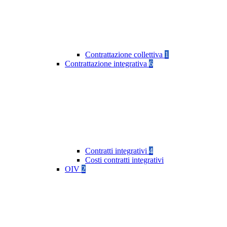
Contrattazione collettiva
1
Contrattazione integrativa
6
Contratti integrativi
4
Costi contratti integrativi
OIV
2