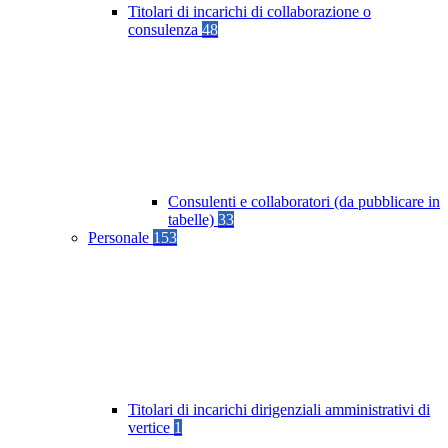
Titolari di incarichi di collaborazione o
consulenza
48
Consulenti e collaboratori (da pubblicare in
tabelle)
33
Personale
153
Titolari di incarichi dirigenziali amministrativi di
vertice
1