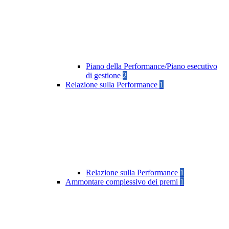
Piano della Performance/Piano esecutivo
di gestione
2
Relazione sulla Performance
1
Relazione sulla Performance
1
Ammontare complessivo dei premi
1