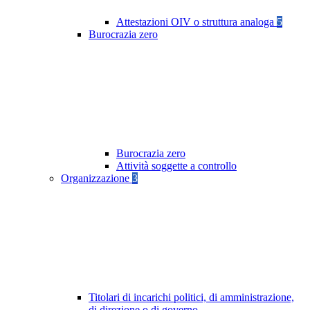
Attestazioni OIV o struttura analoga
5
Burocrazia zero
Burocrazia zero
Attività soggette a controllo
Organizzazione
3
Titolari di incarichi politici, di amministrazione,
di direzione o di governo