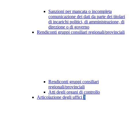
Sanzioni per mancata o incompleta
comunicazione dei dati da parte dei titolari
di incarichi politici, di amministrazione, di
direzione o di governo
Rendiconti gruppi consiliari regionali/provinciali
Rendiconti gruppi consiliari
regionali/provinciali
Atti degli organi di controllo
Articolazione degli uffici
3