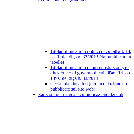
Titolari di incarichi politici di cui all'art. 14,
co. 1, del dlgs n. 33/2013 (da pubblicare in
tabelle)
Titolari di incarichi di amministrazione, di
direzione o di governo di cui all'art. 14, co.
1-bis, del dlgs n. 33/2013
Cessati dall'incarico (documentazione da
pubblicare sul sito web)
Sanzioni per mancata comunicazione dei dati