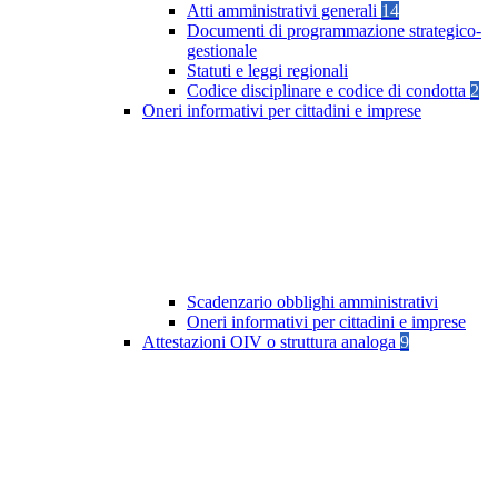
Atti amministrativi generali
14
Documenti di programmazione strategico-
gestionale
Statuti e leggi regionali
Codice disciplinare e codice di condotta
2
Oneri informativi per cittadini e imprese
Scadenzario obblighi amministrativi
Oneri informativi per cittadini e imprese
Attestazioni OIV o struttura analoga
9