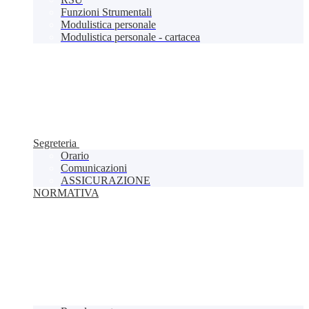
Funzioni Strumentali
Modulistica personale
Modulistica personale - cartacea
Segreteria
Orario
Comunicazioni
ASSICURAZIONE
NORMATIVA