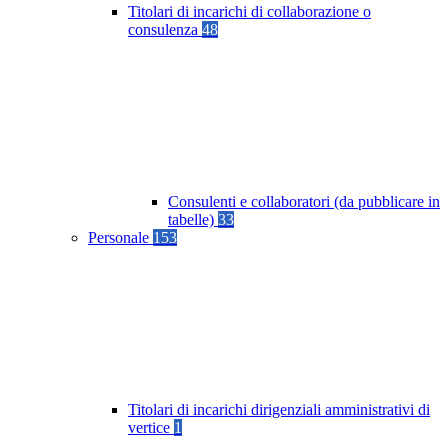
Titolari di incarichi di collaborazione o
consulenza
48
Consulenti e collaboratori (da pubblicare in
tabelle)
33
Personale
153
Titolari di incarichi dirigenziali amministrativi di
vertice
1