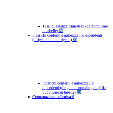
Tassi di assenza trimestrali (da pubblicare
in tabelle)
26
Incarichi conferiti e autorizzati ai dipendenti
(dirigenti e non dirigenti)
20
Incarichi conferiti e autorizzati ai
dipendenti (dirigenti e non dirigenti) (da
pubblicare in tabelle)
10
Contrattazione collettiva
2