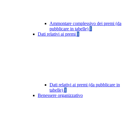
Ammontare complessivo dei premi (da
pubblicare in tabelle)
1
Dati relativi ai premi
1
Dati relativi ai premi (da pubblicare in
tabelle)
1
Benessere organizzativo