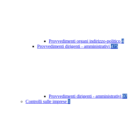
Provvedimenti organi indirizzo-politico
4
Provvedimenti dirigenti - amministrativi
475
Provvedimenti dirigenti - amministrativi
97
Controlli sulle imprese
1