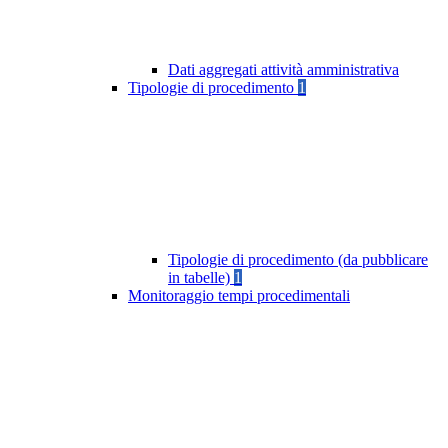
Dati aggregati attività amministrativa
Tipologie di procedimento
1
Tipologie di procedimento (da pubblicare
in tabelle)
1
Monitoraggio tempi procedimentali