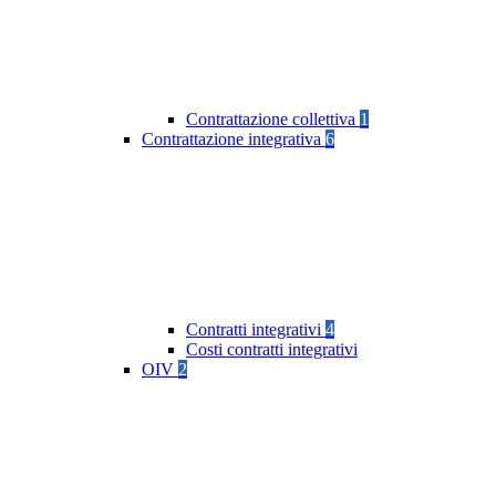
Contrattazione collettiva
1
Contrattazione integrativa
6
Contratti integrativi
4
Costi contratti integrativi
OIV
2