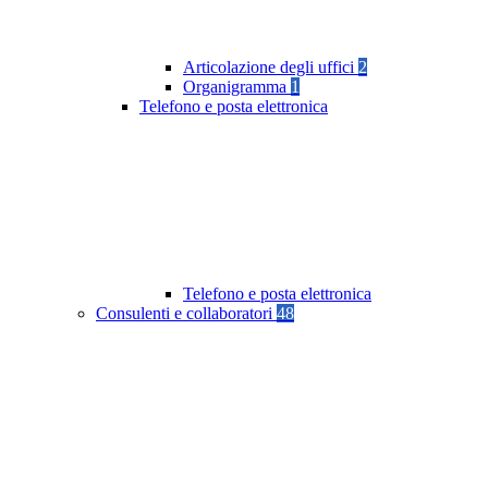
Articolazione degli uffici
2
Organigramma
1
Telefono e posta elettronica
Telefono e posta elettronica
Consulenti e collaboratori
48