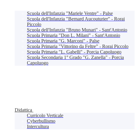
Scuola dell'Infanzia "Mariele Ventre" - Palse
Scuola dell'Infanzia "Bernard Aucouturier" - Rorai
Piccolo
Scuola dell'Infanzia "Bruno Munari" - Sant'Antonio
Scuola Primaria "Don L. Milani" - Sant'Antonio
Scuola Primaria "G. Marconi" - Palse
Scuola Primaria "Vittorino da Feltre" - Rorai Piccolo
Scuola Primaria "L. Gabelli" - Porcia Capoluogo
Scuola Secondaria 1° Grado "G. Zanella" - Porcia
Capoluogo
Didattica
Curricolo Verticale
Cyberbullismo
Intercultura