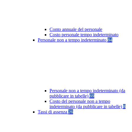
Conto annuale del personale
Costo personale tempo indeterminato
Personale non a tempo indeterminato
84
Personale non a tempo indeterminato (da
pubblicare in tabelle)
69
Costo del personale non a tempo
indeterminato (da pubblicare in tabelle)
8
Tassi di assenza
26