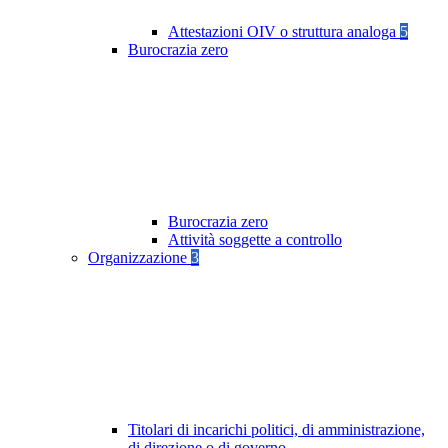
Attestazioni OIV o struttura analoga
5
Burocrazia zero
Burocrazia zero
Attività soggette a controllo
Organizzazione
3
Titolari di incarichi politici, di amministrazione,
di direzione o di governo