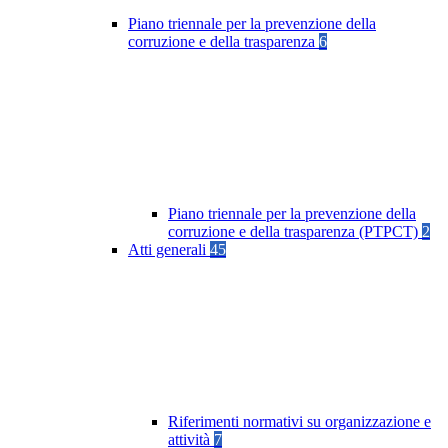
Piano triennale per la prevenzione della
corruzione e della trasparenza
6
Piano triennale per la prevenzione della
corruzione e della trasparenza (PTPCT)
2
Atti generali
45
Riferimenti normativi su organizzazione e
attività
7