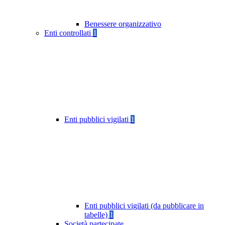
Benessere organizzativo
Enti controllati
1
Enti pubblici vigilati
1
Enti pubblici vigilati (da pubblicare in
tabelle)
1
Società partecipate