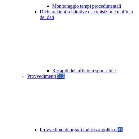
Monitoraggio tempi procedimentali
Dichiarazioni sostitutive e acquisizione d'ufficio
dei dati
Recapiti dell'ufficio responsabile
Provvedimenti
512
Provvedimenti organi indirizzo-politico
37