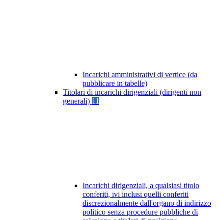
Incarichi amministrativi di vertice (da
pubblicare in tabelle)
Titolari di incarichi dirigenziali (dirigenti non
generali)
11
Incarichi dirigenziali, a qualsiasi titolo
conferiti, ivi inclusi quelli conferiti
discrezionalmente dall'organo di indirizzo
politico senza procedure pubbliche di