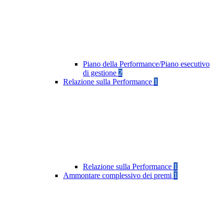
Piano della Performance/Piano esecutivo
di gestione
2
Relazione sulla Performance
1
Relazione sulla Performance
1
Ammontare complessivo dei premi
1