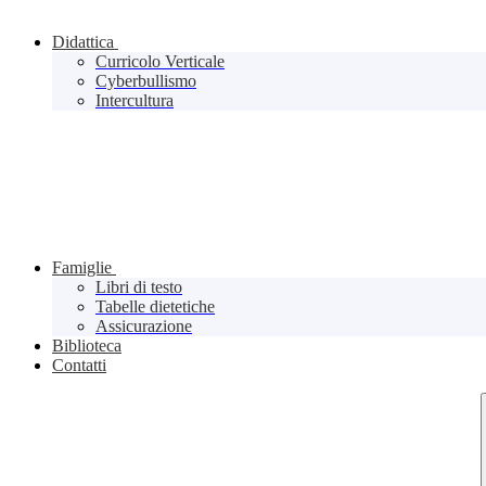
Didattica
Curricolo Verticale
Cyberbullismo
Intercultura
Famiglie
Libri di testo
Tabelle dietetiche
Assicurazione
Biblioteca
Contatti