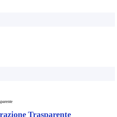
sparente
azione Trasparente