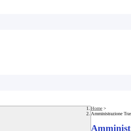
Home
>
Amministrazione Tra
Amministr