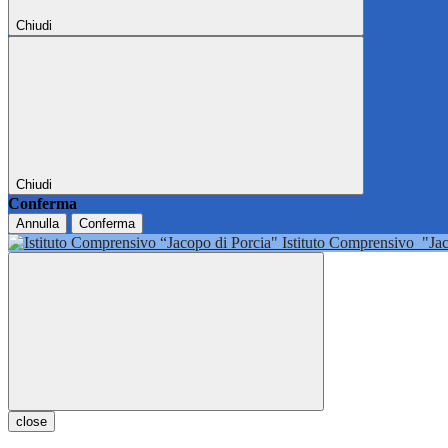
Chiudi
Chiudi
Conferma
Annulla
Conferma
Istituto Comprensivo
"Ja
close