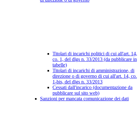
Titolari di incarichi politici di cui all'art. 14,
co. 1, del dlgs n. 33/2013 (da pubblicare in
tabelle)
Titolari di incarichi di amministrazione, di
direzione o di governo di cui all'art. 14, co.
1-bis, del dlgs n. 33/2013
Cessati dall'incarico (documentazione da
pubblicare sul sito web)
Sanzioni per mancata comunicazione dei dati