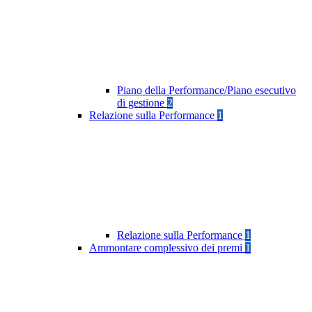
Piano della Performance/Piano esecutivo
di gestione
2
Relazione sulla Performance
1
Relazione sulla Performance
1
Ammontare complessivo dei premi
1