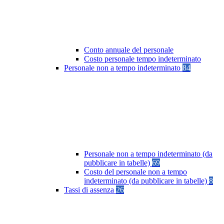
Conto annuale del personale
Costo personale tempo indeterminato
Personale non a tempo indeterminato
84
Personale non a tempo indeterminato (da
pubblicare in tabelle)
69
Costo del personale non a tempo
indeterminato (da pubblicare in tabelle)
8
Tassi di assenza
26