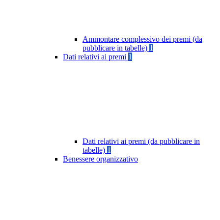
Ammontare complessivo dei premi (da
pubblicare in tabelle)
1
Dati relativi ai premi
1
Dati relativi ai premi (da pubblicare in
tabelle)
1
Benessere organizzativo