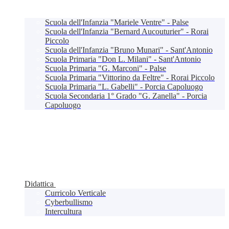
Scuola dell'Infanzia "Mariele Ventre" - Palse
Scuola dell'Infanzia "Bernard Aucouturier" - Rorai
Piccolo
Scuola dell'Infanzia "Bruno Munari" - Sant'Antonio
Scuola Primaria "Don L. Milani" - Sant'Antonio
Scuola Primaria "G. Marconi" - Palse
Scuola Primaria "Vittorino da Feltre" - Rorai Piccolo
Scuola Primaria "L. Gabelli" - Porcia Capoluogo
Scuola Secondaria 1° Grado "G. Zanella" - Porcia
Capoluogo
Didattica
Curricolo Verticale
Cyberbullismo
Intercultura