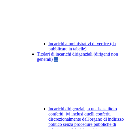
Incarichi amministrativi di vertice (da
pubblicare in tabelle)
Titolari di incarichi dirigenziali (dirigenti non
generali)
11
Incarichi dirigenziali, a qualsiasi titolo
conferiti, ivi inclusi quelli conferiti
discrezionalmente dall'organo di indirizzo
politico senza procedure pubbliche di