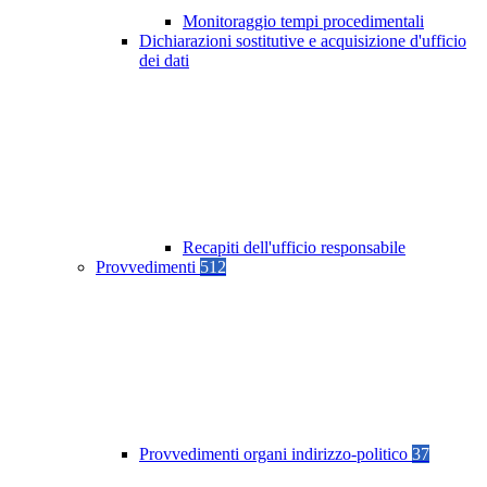
Monitoraggio tempi procedimentali
Dichiarazioni sostitutive e acquisizione d'ufficio
dei dati
Recapiti dell'ufficio responsabile
Provvedimenti
512
Provvedimenti organi indirizzo-politico
37