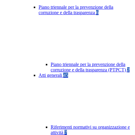
Piano triennale per la prevenzione della
corruzione e della trasparenza
6
Piano triennale per la prevenzione della
corruzione e della trasparenza (PTPCT)
2
Atti generali
45
Riferimenti normativi su organizzazione e
attività
7