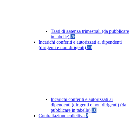
Tassi di assenza trimestrali (da pubblicare
in tabelle)
26
Incarichi conferiti e autorizzati ai dipendenti
(dirigenti e non dirigenti)
20
Incarichi conferiti e autorizzati ai
dipendenti (dirigenti e non dirigenti) (da
pubblicare in tabelle)
10
Contrattazione collettiva
2