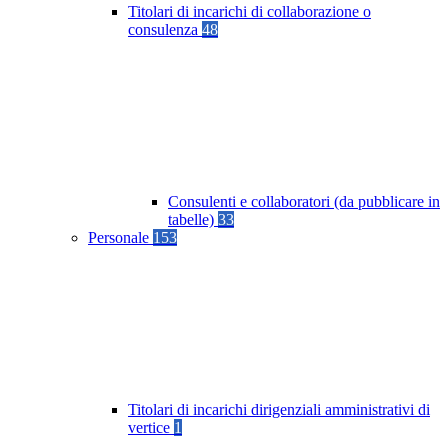
Titolari di incarichi di collaborazione o
consulenza
48
Consulenti e collaboratori (da pubblicare in
tabelle)
33
Personale
153
Titolari di incarichi dirigenziali amministrativi di
vertice
1