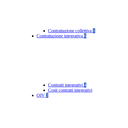
Contrattazione collettiva
1
Contrattazione integrativa
6
Contratti integrativi
4
Costi contratti integrativi
OIV
2