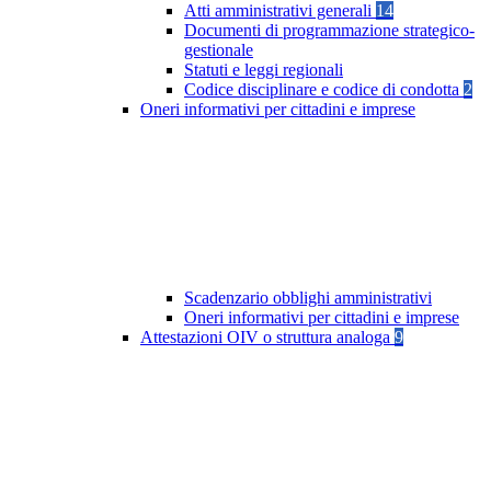
Atti amministrativi generali
14
Documenti di programmazione strategico-
gestionale
Statuti e leggi regionali
Codice disciplinare e codice di condotta
2
Oneri informativi per cittadini e imprese
Scadenzario obblighi amministrativi
Oneri informativi per cittadini e imprese
Attestazioni OIV o struttura analoga
9