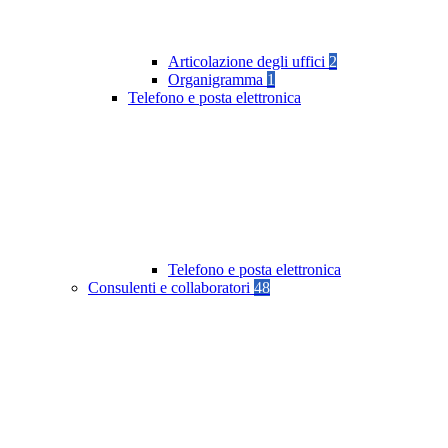
Articolazione degli uffici
2
Organigramma
1
Telefono e posta elettronica
Telefono e posta elettronica
Consulenti e collaboratori
48