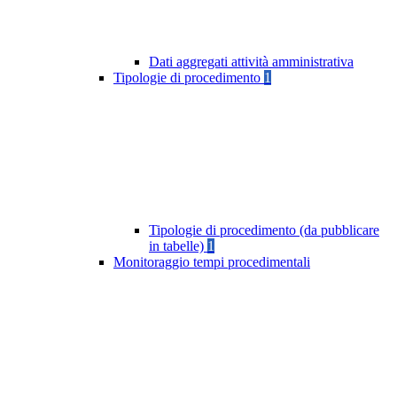
Dati aggregati attività amministrativa
Tipologie di procedimento
1
Tipologie di procedimento (da pubblicare
in tabelle)
1
Monitoraggio tempi procedimentali