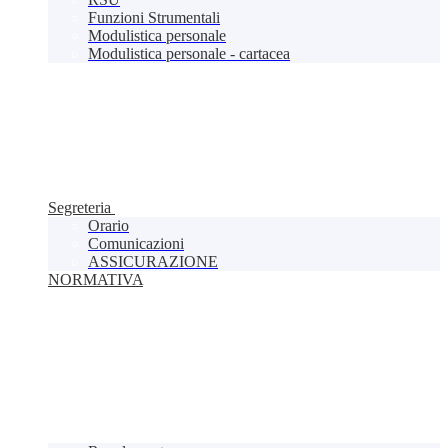
Funzioni Strumentali
Modulistica personale
Modulistica personale - cartacea
Segreteria
Orario
Comunicazioni
ASSICURAZIONE
NORMATIVA