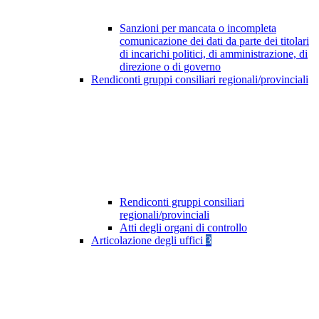
Sanzioni per mancata o incompleta
comunicazione dei dati da parte dei titolari
di incarichi politici, di amministrazione, di
direzione o di governo
Rendiconti gruppi consiliari regionali/provinciali
Rendiconti gruppi consiliari
regionali/provinciali
Atti degli organi di controllo
Articolazione degli uffici
3