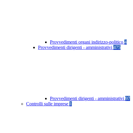
Provvedimenti organi indirizzo-politico
4
Provvedimenti dirigenti - amministrativi
475
Provvedimenti dirigenti - amministrativi
97
Controlli sulle imprese
1