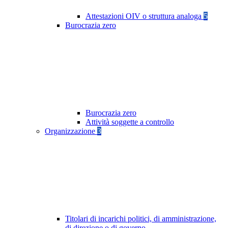
Attestazioni OIV o struttura analoga
5
Burocrazia zero
Burocrazia zero
Attività soggette a controllo
Organizzazione
3
Titolari di incarichi politici, di amministrazione,
di direzione o di governo