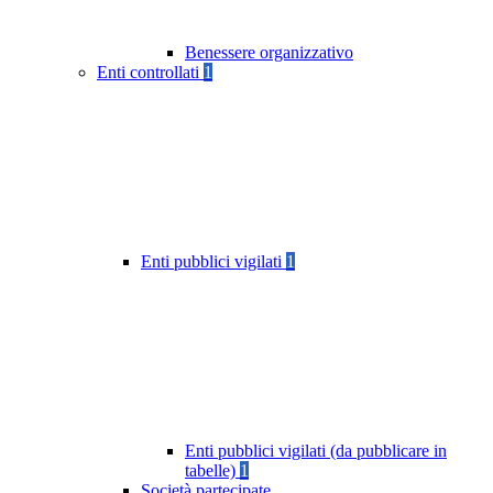
Benessere organizzativo
Enti controllati
1
Enti pubblici vigilati
1
Enti pubblici vigilati (da pubblicare in
tabelle)
1
Società partecipate