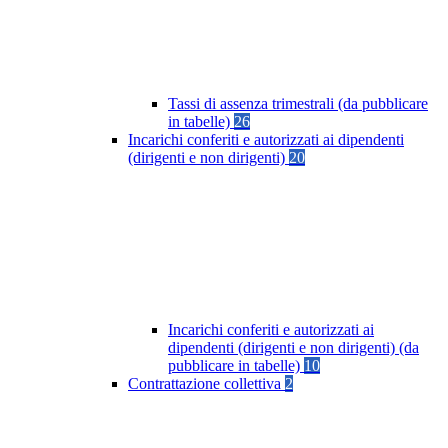
Tassi di assenza trimestrali (da pubblicare
in tabelle)
26
Incarichi conferiti e autorizzati ai dipendenti
(dirigenti e non dirigenti)
20
Incarichi conferiti e autorizzati ai
dipendenti (dirigenti e non dirigenti) (da
pubblicare in tabelle)
10
Contrattazione collettiva
2