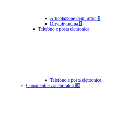
Articolazione degli uffici
2
Organigramma
1
Telefono e posta elettronica
Telefono e posta elettronica
Consulenti e collaboratori
48