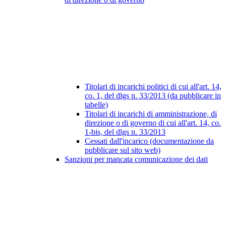
Titolari di incarichi politici di cui all'art. 14,
co. 1, del dlgs n. 33/2013 (da pubblicare in
tabelle)
Titolari di incarichi di amministrazione, di
direzione o di governo di cui all'art. 14, co.
1-bis, del dlgs n. 33/2013
Cessati dall'incarico (documentazione da
pubblicare sul sito web)
Sanzioni per mancata comunicazione dei dati