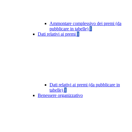
Ammontare complessivo dei premi (da
pubblicare in tabelle)
1
Dati relativi ai premi
1
Dati relativi ai premi (da pubblicare in
tabelle)
1
Benessere organizzativo