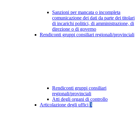
Sanzioni per mancata o incompleta
comunicazione dei dati da parte dei titolari
di incarichi politici, di amministrazione, di
direzione o di governo
Rendiconti gruppi consiliari regionali/provinciali
Rendiconti gruppi consiliari
regionali/provinciali
Atti degli organi di controllo
Articolazione degli uffici
3