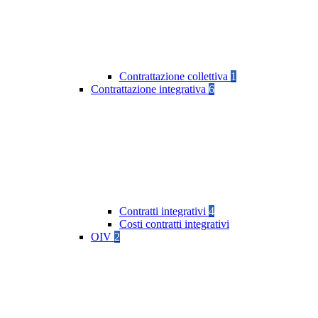
Contrattazione collettiva
1
Contrattazione integrativa
6
Contratti integrativi
4
Costi contratti integrativi
OIV
2