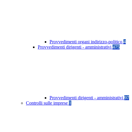
Provvedimenti organi indirizzo-politico
4
Provvedimenti dirigenti - amministrativi
475
Provvedimenti dirigenti - amministrativi
97
Controlli sulle imprese
1