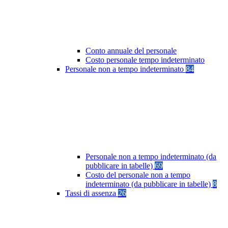
Conto annuale del personale
Costo personale tempo indeterminato
Personale non a tempo indeterminato
84
Personale non a tempo indeterminato (da
pubblicare in tabelle)
69
Costo del personale non a tempo
indeterminato (da pubblicare in tabelle)
8
Tassi di assenza
26