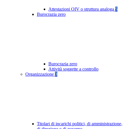
Attestazioni OIV o struttura analoga
5
Burocrazia zero
Burocrazia zero
Attività soggette a controllo
Organizzazione
3
Titolari di incarichi politici, di amministrazione,
di direzione o di governo