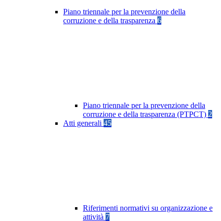
Piano triennale per la prevenzione della
corruzione e della trasparenza
6
Piano triennale per la prevenzione della
corruzione e della trasparenza (PTPCT)
2
Atti generali
45
Riferimenti normativi su organizzazione e
attività
7