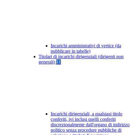
Incarichi amministrativi di vertice (da
pubblicare in tabelle)
Titolari di incarichi dirigenziali (dirigenti non
generali)
11
Incarichi dirigenziali, a qualsiasi titolo
conferiti, ivi inclusi quelli conferiti
discrezionalmente dall'organo di indirizzo
politico senza procedure pubbliche di