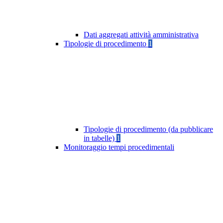
Dati aggregati attività amministrativa
Tipologie di procedimento
1
Tipologie di procedimento (da pubblicare
in tabelle)
1
Monitoraggio tempi procedimentali