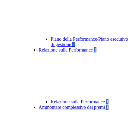
Piano della Performance/Piano esecutivo
di gestione
2
Relazione sulla Performance
1
Relazione sulla Performance
1
Ammontare complessivo dei premi
1