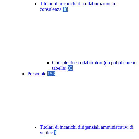
Titolari di incarichi di collaborazione o
consulenza
48
Consulenti e collaboratori (da pubblicare in
tabelle)
33
Personale
153
Titolari di incarichi dirigenziali amministrativi di
vertice
1