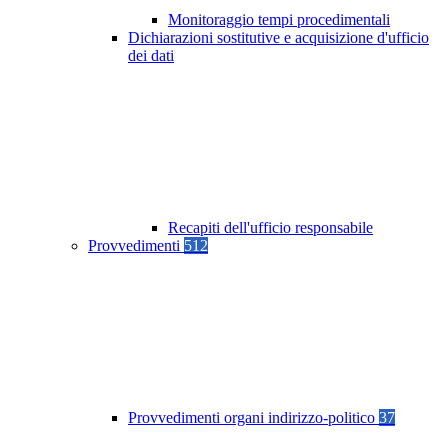
Monitoraggio tempi procedimentali
Dichiarazioni sostitutive e acquisizione d'ufficio
dei dati
Recapiti dell'ufficio responsabile
Provvedimenti
512
Provvedimenti organi indirizzo-politico
37