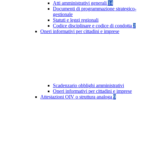
Atti amministrativi generali
14
Documenti di programmazione strategico-
gestionale
Statuti e leggi regionali
Codice disciplinare e codice di condotta
2
Oneri informativi per cittadini e imprese
Scadenzario obblighi amministrativi
Oneri informativi per cittadini e imprese
Attestazioni OIV o struttura analoga
9