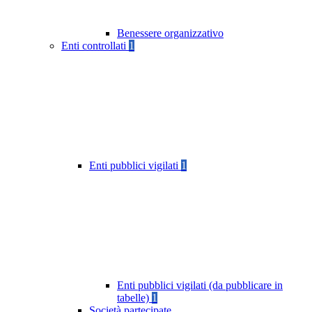
Benessere organizzativo
Enti controllati
1
Enti pubblici vigilati
1
Enti pubblici vigilati (da pubblicare in
tabelle)
1
Società partecipate