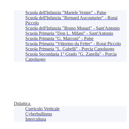
Scuola dell'Infanzia "Mariele Ventre" - Palse
Scuola dell'Infanzia "Bernard Aucouturier" - Rorai
Piccolo
Scuola dell'Infanzia "Bruno Munari" - Sant'Antonio
Scuola Primaria "Don L. Milani" - Sant'Antonio
Scuola Primaria "G. Marconi" - Palse
Scuola Primaria "Vittorino da Feltre" - Rorai Piccolo
Scuola Primaria "L. Gabelli" - Porcia Capoluogo
Scuola Secondaria 1° Grado "G. Zanella" - Porcia
Capoluogo
Didattica
Curricolo Verticale
Cyberbullismo
Intercultura