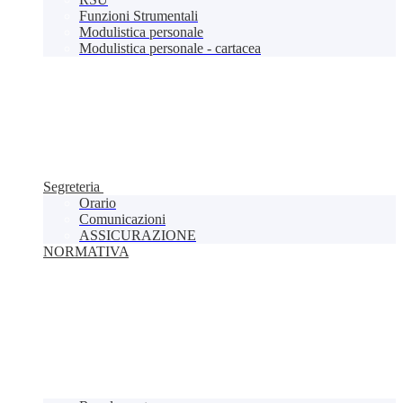
Funzioni Strumentali
Modulistica personale
Modulistica personale - cartacea
Segreteria
Orario
Comunicazioni
ASSICURAZIONE
NORMATIVA