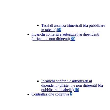
Tassi di assenza trimestrali (da pubblicare
in tabelle)
26
Incarichi conferiti e autorizzati ai dipendenti
(dirigenti e non dirigenti)
20
Incarichi conferiti e autorizzati ai
dipendenti (dirigenti e non dirigenti) (da
pubblicare in tabelle)
10
Contrattazione collettiva
2