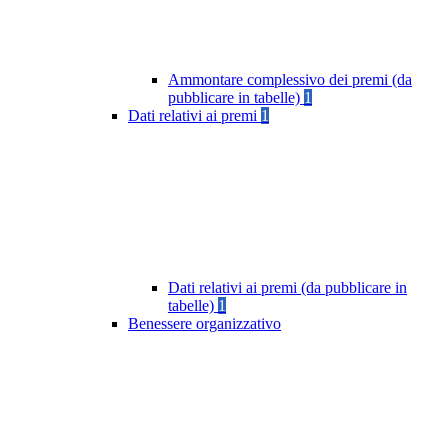
Ammontare complessivo dei premi (da
pubblicare in tabelle)
1
Dati relativi ai premi
1
Dati relativi ai premi (da pubblicare in
tabelle)
1
Benessere organizzativo