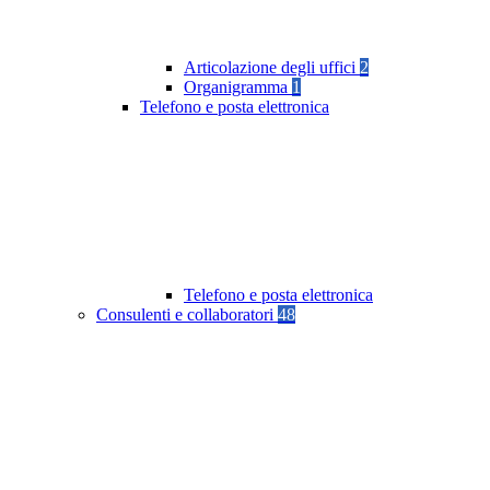
Articolazione degli uffici
2
Organigramma
1
Telefono e posta elettronica
Telefono e posta elettronica
Consulenti e collaboratori
48