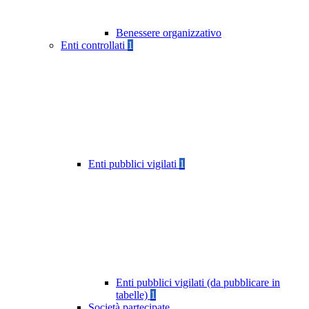
Benessere organizzativo
Enti controllati
1
Enti pubblici vigilati
1
Enti pubblici vigilati (da pubblicare in
tabelle)
1
Società partecipate