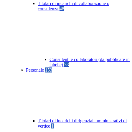
Titolari di incarichi di collaborazione o
consulenza
48
Consulenti e collaboratori (da pubblicare in
tabelle)
33
Personale
153
Titolari di incarichi dirigenziali amministrativi di
vertice
1