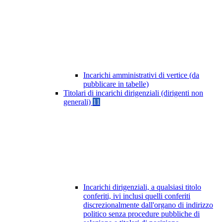
Incarichi amministrativi di vertice (da
pubblicare in tabelle)
Titolari di incarichi dirigenziali (dirigenti non
generali)
11
Incarichi dirigenziali, a qualsiasi titolo
conferiti, ivi inclusi quelli conferiti
discrezionalmente dall'organo di indirizzo
politico senza procedure pubbliche di