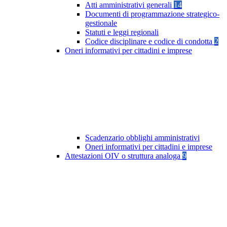
Atti amministrativi generali
14
Documenti di programmazione strategico-
gestionale
Statuti e leggi regionali
Codice disciplinare e codice di condotta
2
Oneri informativi per cittadini e imprese
Scadenzario obblighi amministrativi
Oneri informativi per cittadini e imprese
Attestazioni OIV o struttura analoga
9