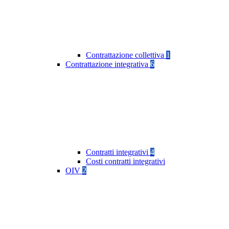
Contrattazione collettiva
1
Contrattazione integrativa
6
Contratti integrativi
4
Costi contratti integrativi
OIV
2