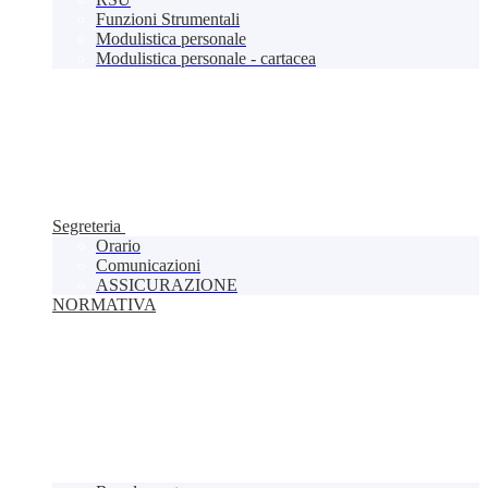
Funzioni Strumentali
Modulistica personale
Modulistica personale - cartacea
Segreteria
Orario
Comunicazioni
ASSICURAZIONE
NORMATIVA