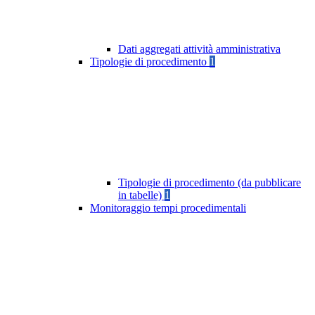
Dati aggregati attività amministrativa
Tipologie di procedimento
1
Tipologie di procedimento (da pubblicare
in tabelle)
1
Monitoraggio tempi procedimentali