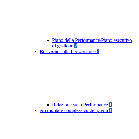
Piano della Performance/Piano esecutivo
di gestione
2
Relazione sulla Performance
1
Relazione sulla Performance
1
Ammontare complessivo dei premi
1