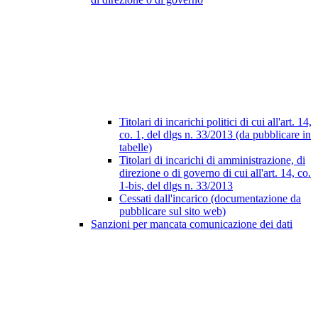
Titolari di incarichi politici di cui all'art. 14,
co. 1, del dlgs n. 33/2013 (da pubblicare in
tabelle)
Titolari di incarichi di amministrazione, di
direzione o di governo di cui all'art. 14, co.
1-bis, del dlgs n. 33/2013
Cessati dall'incarico (documentazione da
pubblicare sul sito web)
Sanzioni per mancata comunicazione dei dati