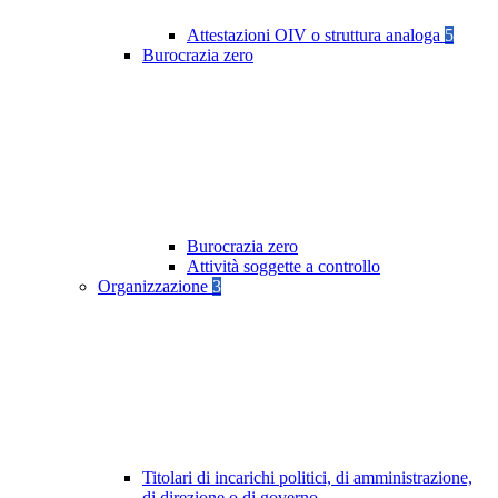
Attestazioni OIV o struttura analoga
5
Burocrazia zero
Burocrazia zero
Attività soggette a controllo
Organizzazione
3
Titolari di incarichi politici, di amministrazione,
di direzione o di governo