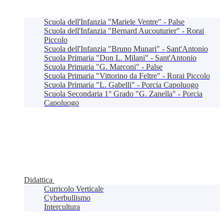
Scuola dell'Infanzia "Mariele Ventre" - Palse
Scuola dell'Infanzia "Bernard Aucouturier" - Rorai
Piccolo
Scuola dell'Infanzia "Bruno Munari" - Sant'Antonio
Scuola Primaria "Don L. Milani" - Sant'Antonio
Scuola Primaria "G. Marconi" - Palse
Scuola Primaria "Vittorino da Feltre" - Rorai Piccolo
Scuola Primaria "L. Gabelli" - Porcia Capoluogo
Scuola Secondaria 1° Grado "G. Zanella" - Porcia
Capoluogo
Didattica
Curricolo Verticale
Cyberbullismo
Intercultura