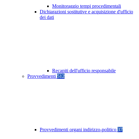
Monitoraggio tempi procedimentali
Dichiarazioni sostitutive e acquisizione d'ufficio
dei dati
Recapiti dell'ufficio responsabile
Provvedimenti
512
Provvedimenti organi indirizzo-politico
37