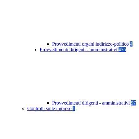
Provvedimenti organi indirizzo-politico
4
Provvedimenti dirigenti - amministrativi
475
Provvedimenti dirigenti - amministrativi
97
Controlli sulle imprese
1