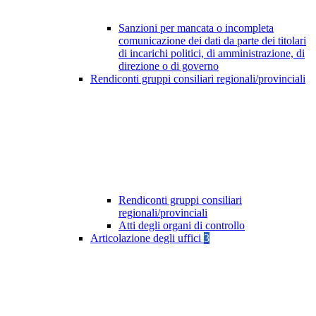
Sanzioni per mancata o incompleta
comunicazione dei dati da parte dei titolari
di incarichi politici, di amministrazione, di
direzione o di governo
Rendiconti gruppi consiliari regionali/provinciali
Rendiconti gruppi consiliari
regionali/provinciali
Atti degli organi di controllo
Articolazione degli uffici
3