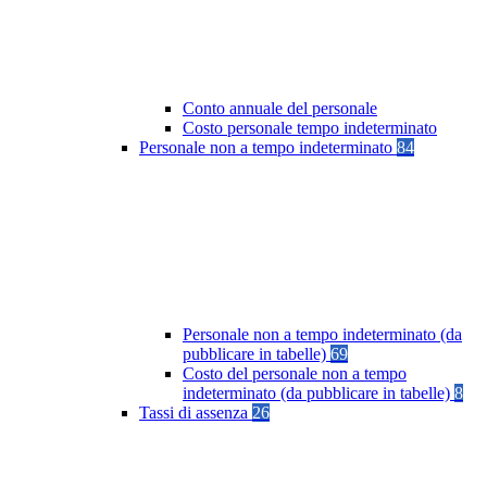
Conto annuale del personale
Costo personale tempo indeterminato
Personale non a tempo indeterminato
84
Personale non a tempo indeterminato (da
pubblicare in tabelle)
69
Costo del personale non a tempo
indeterminato (da pubblicare in tabelle)
8
Tassi di assenza
26