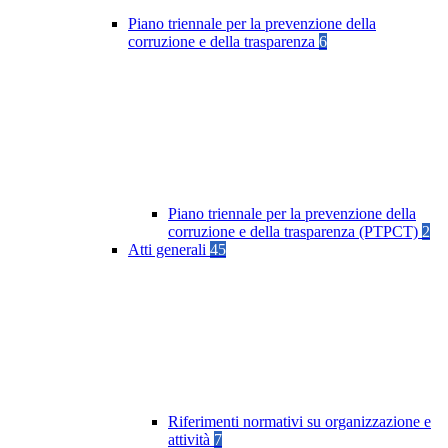
Piano triennale per la prevenzione della
corruzione e della trasparenza
6
Piano triennale per la prevenzione della
corruzione e della trasparenza (PTPCT)
2
Atti generali
45
Riferimenti normativi su organizzazione e
attività
7